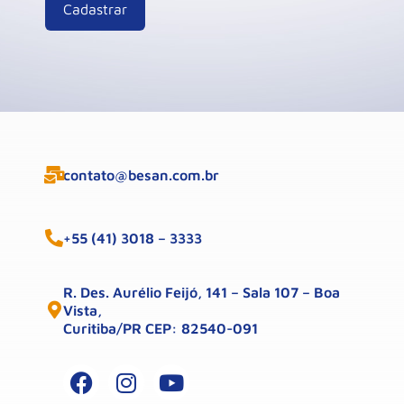
contato@besan.com.br
+55 (41) 3018 – 3333
R. Des. Aurélio Feijó, 141 – Sala 107 – Boa
Vista,
Curitiba/PR CEP: 82540-091