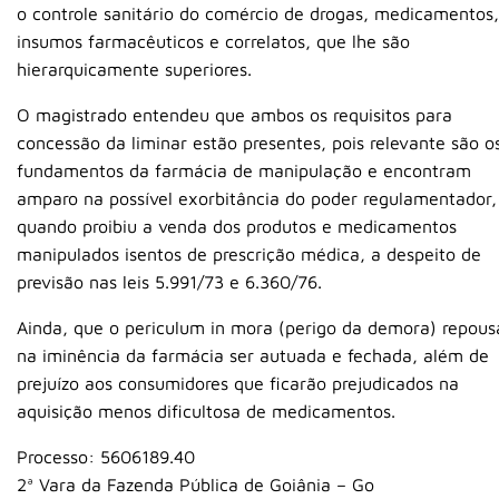
o controle sanitário do comércio de drogas, medicamentos,
insumos farmacêuticos e correlatos, que lhe são
hierarquicamente superiores.
O magistrado entendeu que ambos os requisitos para
concessão da liminar estão presentes, pois relevante são o
fundamentos da farmácia de manipulação e encontram
amparo na possível exorbitância do poder regulamentador,
quando proibiu a venda dos produtos e medicamentos
manipulados isentos de prescrição médica, a despeito de
previsão nas leis 5.991/73 e 6.360/76.
Ainda, que o periculum in mora (perigo da demora) repous
na iminência da farmácia ser autuada e fechada, além de
prejuízo aos consumidores que ficarão prejudicados na
aquisição menos dificultosa de medicamentos.
Processo: 5606189.40
2ª Vara da Fazenda Pública de Goiânia – Go