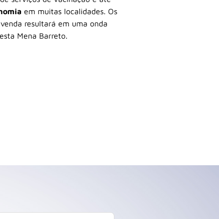
onomia
em muitas localidades. Os
a venda resultará em uma onda
esta Mena Barreto.