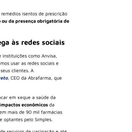
remédios isentos de prescrição
ou da presença obrigatória de
ga às redes sociais
 instituições como Anvisa,
os usar as redes sociais e
seus clientes. A
reto
, CEO da Abrafarma, que
ocar em xeque a saúde da
impactos econômicos
da
tem mais de 90 mil farmácias
e optantes pelo Simples.
de serviços de vacinação e até