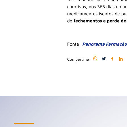
curativos, nos 365 dias do 
medicamentos isentos de pre
de
fechamentos e perda d
Fonte:
Panorama Farmacêut
Compartilhe: