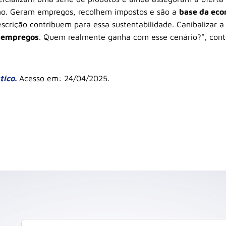
ano. Geram empregos, recolhem impostos e são a
base da ec
scrição contribuem para essa sustentabilidade. Canibalizar 
e empregos
. Quem realmente ganha com esse cenário?”, cont
ico.
Acesso em: 24/04/2025.