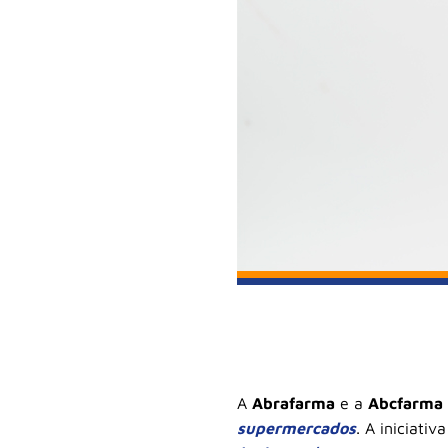
A
Abrafarma
e a
Abcfarma
supermercados
. A iniciativ