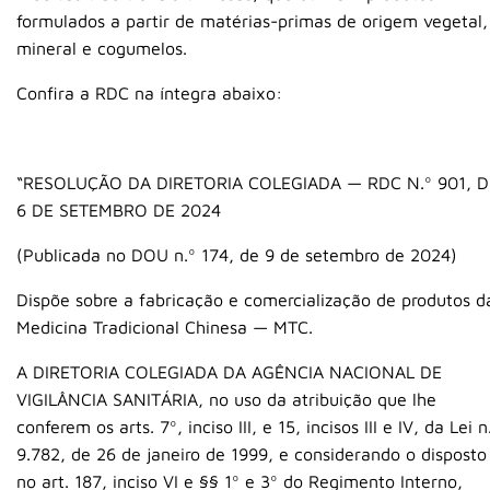
formulados a partir de matérias-primas de origem vegetal,
mineral e cogumelos.
Confira a RDC na íntegra abaixo:
“RESOLUÇÃO DA DIRETORIA COLEGIADA — RDC N.º 901, D
6 DE SETEMBRO DE 2024
(Publicada no DOU n.º 174, de 9 de setembro de 2024)
Dispõe sobre a fabricação e comercialização de produtos d
Medicina Tradicional Chinesa — MTC.
A DIRETORIA COLEGIADA DA AGÊNCIA NACIONAL DE
VIGILÂNCIA SANITÁRIA, no uso da atribuição que lhe
conferem os arts. 7º, inciso III, e 15, incisos III e IV, da Lei n
9.782, de 26 de janeiro de 1999, e considerando o disposto
no art. 187, inciso VI e §§ 1º e 3º do Regimento Interno,