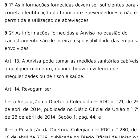
§ 1º As informações fornecidas devem ser suficientes para 
correta identificação do fabricante e revendedores e não é
permitida a utilização de abreviações.
§ 2º As informações fornecidas à Anvisa na ocasião do
cadastramento são de inteira responsabilidade das empres
envolvidas.
Art. 13. A Anvisa pode tomar as medidas sanitárias cabíveis
a qualquer momento, quando houver evidência de
irregularidades ou de risco à saúde.
Art. 14. Revogam-se:
I — a Resolução da Diretoria Colegiada — RDC n.º 21, de 2
de abril de 2014, publicada no Diário Oficial da União n.º 7
de 28 de abril de 2014, Seção 1, pág. 44; e
II — a Resolução da Diretoria Colegiada — RDC n.º 280, de
16 de abril de 2019, publicada no Diário Oficial da União n.