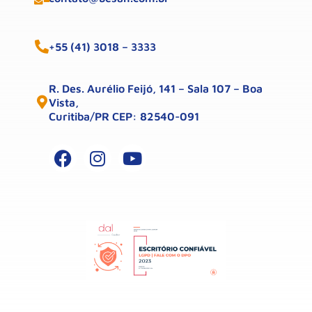
+55 (41) 3018 – 3333
R. Des. Aurélio Feijó, 141 – Sala 107 – Boa
Vista,
Curitiba/PR CEP: 82540-091