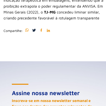
indicação terapêutica em embalagens, entendendo que a
proibição extrapola o poder regulamentar da ANVISA
.
Em
Minas Gerais (2022), o
TJ-MG
concedeu liminar similar,
criando precedente favorável à rotulagem transparente
Compartilhe:
Assine nossa newsletter
Inscreva-se em nossa newsletter semanal e