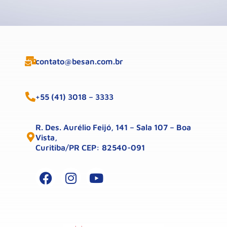
contato@besan.com.br
+55 (41) 3018 – 3333
R. Des. Aurélio Feijó, 141 – Sala 107 – Boa
Vista,
Curitiba/PR CEP: 82540-091