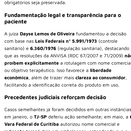
obrigatórios seja preservada.
Fundamentação legal e transparência para o
paciente
A juíza
Dayse Lemos de Oliveira
fundamentou a decisão
com base nas
Leis Federais nº 5.991/1973
(controle
sanitário) e
6.360/1976
(regulação sanitária), destacando
que as resoluções da ANVISA (RDC 67/2007 e 71/2009)
nã
proíbem explicitamente
a rotulagem com nome comercia
ou objetivo terapêutico
.
Isso favorece a
liberdade
econômica
, além de trazer mais
clareza ao consumidor
,
facilitando a identificação correta do produto em uso.
Precedentes judiciais reforçam decisão
Casos semelhantes já foram decididos em outras instâncias
em janeiro, o
TJ-SP
deferiu ação semelhante; em maio, a
Vara Federal de Curitiba
autorizou nome comercial e