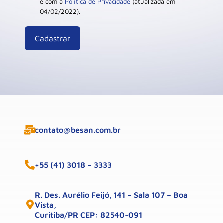
e com a
Política de Privacidade
(atualizada em
04/02/2022).
contato@besan.com.br
+55 (41) 3018 – 3333
R. Des. Aurélio Feijó, 141 – Sala 107 – Boa
Vista,
Curitiba/PR CEP: 82540-091