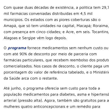
Com quase duas décadas de existência, a política tem 29,
mil farmácias conveniadas distribuídas em 4,5 mil
municípios. Os estados com as piores coberturas são o
Amapá, que só tem unidades na capital, Macapá; Roraima,
com presença em cinco cidades; e Acre, em seis. Tocantins
Alagoas e Sergipe vêm logo depois.
O
programa
fornece medicamentos sem nenhum custo ou
com até 90% de desconto por meio de parceria com
farmácias particulares, que recebem reembolso dos produt
comercializados. Nos casos de desconto, o cliente paga u
porcentagem do valor de referência tabelado, e o Ministéri
da Saúde arca com o restante.
Até junho, o programa oferecia sem custo para toda a
população medicamentos para diabetes, asma e hipertens
arterial (pressão alta). Agora, também são gratuitos para a
mulheres quatro anticoncepcionais e um remédio para