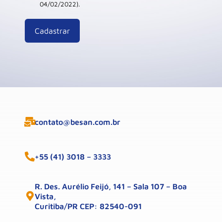
04/02/2022).
contato@besan.com.br
+55 (41) 3018 – 3333
R. Des. Aurélio Feijó, 141 – Sala 107 – Boa
Vista,
Curitiba/PR CEP: 82540-091