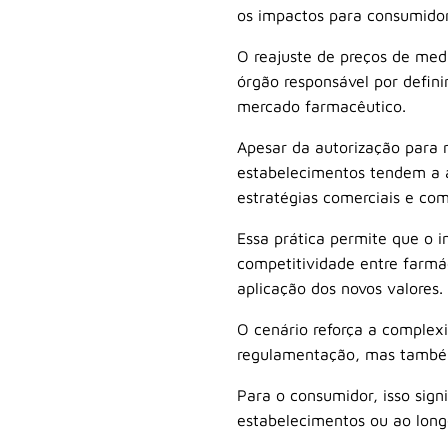
os impactos para consumidore
O reajuste de preços de med
órgão responsável por defin
mercado farmacêutico.
Apesar da autorização para r
estabelecimentos tendem a a
estratégias comerciais e c
Essa prática permite que o 
competitividade entre farmá
aplicação dos novos valores.
O cenário reforça a complex
regulamentação, mas também
Para o consumidor, isso sig
estabelecimentos ou ao long