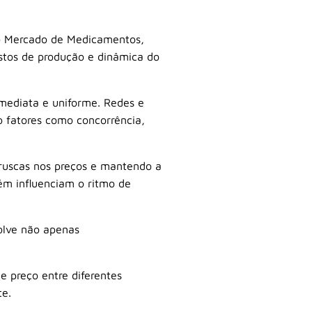
o Mercado de Medicamentos
,
ustos de produção e dinâmica do
imediata e uniforme. Redes e
o fatores como concorrência,
bruscas nos preços e mantendo a
ém influenciam o ritmo de
olve não apenas
 preço entre diferentes
te.