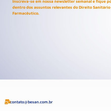
Inscreva-se em nossa newsletter semanal e fique p
dentro dos assuntos relevantes do Direito Sanitário
Farmacêutico.
contato@besan.com.br