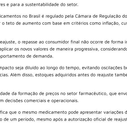
s e para a sustentabilidade do setor.
icamentos no Brasil é regulado pela
Câmara de Regulação d
ir o teto de aumento com base em critérios como inflação, c
eajuste, o repasse ao consumidor final não ocorre de forma 
plicar os novos valores de maneira progressiva, considerand
omportamento de demanda.
impacto seja diluído ao longo do tempo, evitando oscilações 
cias. Além disso, estoques adquiridos antes do reajuste tamb
idade da formação de preços no setor farmacêutico, que env
 decisões comerciais e operacionais.
nifica que o mesmo medicamento pode apresentar variações de
o de um período, mesmo após a autorização oficial de reajus