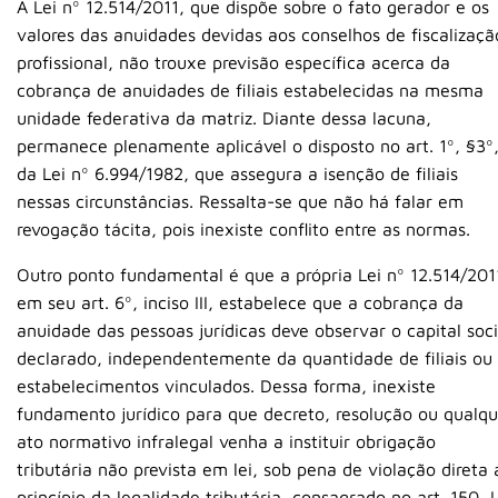
A Lei nº 12.514/2011, que dispõe sobre o fato gerador e os
valores das anuidades devidas aos conselhos de fiscalizaçã
profissional, não trouxe previsão específica acerca da
cobrança de anuidades de filiais estabelecidas na mesma
unidade federativa da matriz. Diante dessa lacuna,
permanece plenamente aplicável o disposto no art. 1º, §3º
da Lei nº 6.994/1982, que assegura a isenção de filiais
nessas circunstâncias. Ressalta-se que não há falar em
revogação tácita, pois inexiste conflito entre as normas.
Outro ponto fundamental é que a própria Lei nº 12.514/201
em seu art. 6º, inciso III, estabelece que a cobrança da
anuidade das pessoas jurídicas deve observar o capital soci
declarado, independentemente da quantidade de filiais ou
estabelecimentos vinculados. Dessa forma, inexiste
fundamento jurídico para que decreto, resolução ou qualqu
ato normativo infralegal venha a instituir obrigação
tributária não prevista em lei, sob pena de violação direta 
princípio da legalidade tributária, consagrado no art. 150, I