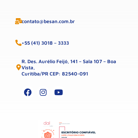
contato@besan.com.br
+55 (41) 3018 – 3333
R. Des. Aurélio Feijó, 141 – Sala 107 – Boa
Vista,
Curitiba/PR CEP: 82540-091