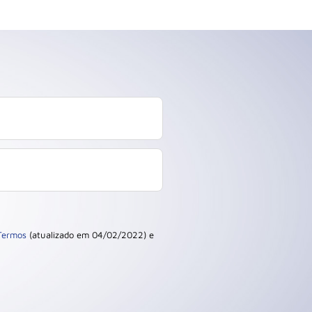
Termos
(atualizado em 04/02/2022) e