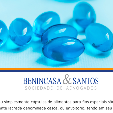
ou simplesmente cápsulas de alimentos para fins especiais s
ente lacrada denominada casca, ou envoltório, tendo em seu i