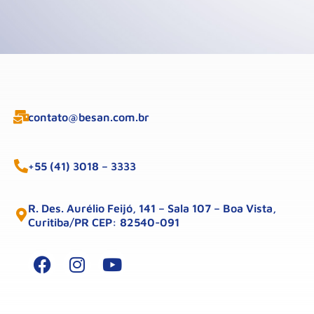
contato@besan.com.br
+55 (41) 3018 – 3333
R. Des. Aurélio Feijó, 141 – Sala 107 – Boa Vista,
Curitiba/PR CEP: 82540-091