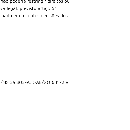
o poderia restringir direitos ou
a legal, previsto artigo 5º,
tilhado em recentes decisões dos
B/MS 29.802-A, OAB/GO 68172 e