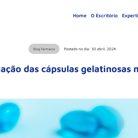
Home
O Escritório
Expert
Postado no dia: 30 abril, 2024
Blog Farmácia
zação das cápsulas gelatinosas