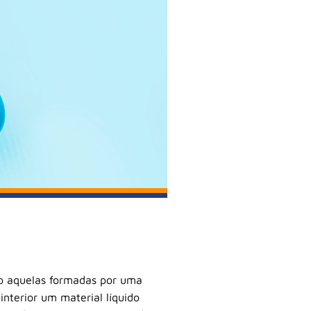
ão aquelas formadas por uma
nterior um material líquido