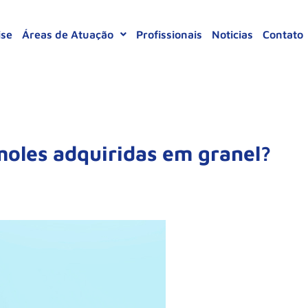
ise
Áreas de Atuação
Profissionais
Noticias
Contato
 moles adquiridas em granel?