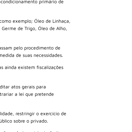
 acondicionamento primário de
e como exemplo; Óleo de Linhaça,
 Germe de Trigo, Óleo de Alho,
passam pelo procedimento de
medida de suas necessidades.
s ainda existem fiscalizações
itar atos gerais para
rariar a lei que pretende
idade, restringir o exercício de
úblico sobre o privado.