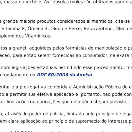
 massa ou recheio. As cápsulas moles são utilizadas para o
a grande maioria produtos considerados alimentícios, cita-s
 Vitamina E, Ômega 3, Óleo de Peixe, Betacaroteno, Óleo de
uplementos Vitamínicos.
tos a granel, adquiridos pelas farmácias de manipulação e 
ação, para então serem fornecidas ao consumidor, na exata 
e com legislações estaduais permitindo esse procedimento, ma
ob fundamento na
RDC 80/2006 da Anvisa
.
tar é a prerrogativa conferida à Administração Pública de ed
 a permitir sua efetiva aplicação e, portanto, não pode cont
er limitações ou obrigações que nela não estejam previstas.
 através do poder de polícia, limitada pelo princípio de legal
 em clara aplicação ao princípio da supremacia do interesse p