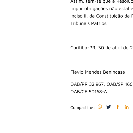
Assim, tem-se que a Resoluç
impor obrigações não estabele
inciso II, da Constituição d
Tribunais Pátrios.
Curitiba-PR, 30 de abril de 
Flávio Mendes Benincasa
OAB/PR 32.967, OAB/SP 166
OAB/CE 50168-A
Compartilhe: