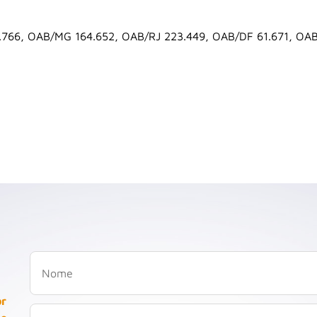
.766, OAB/MG 164.652, OAB/RJ 223.449, OAB/DF 61.671, OA
or