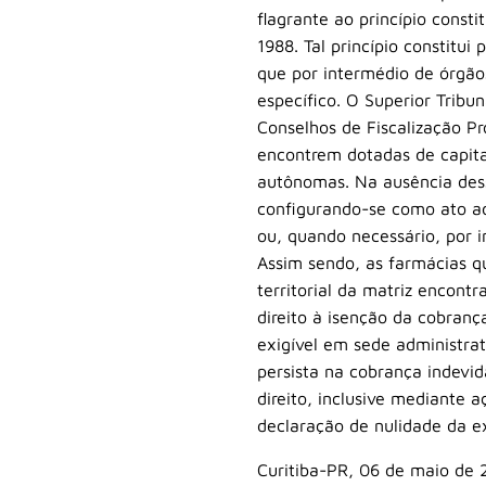
flagrante ao princípio consti
1988. Tal princípio constitui
que por intermédio de órgãos
específico. O Superior Tribu
Conselhos de Fiscalização Pr
encontrem dotadas de capita
autônomas. Na ausência dess
configurando-se como ato ad
ou, quando necessário, por i
Assim sendo, as farmácias q
territorial da matriz encon
direito à isenção da cobranç
exigível em sede administra
persista na cobrança indevid
direito, inclusive mediante
declaração de nulidade da e
Curitiba-PR, 06 de maio de 