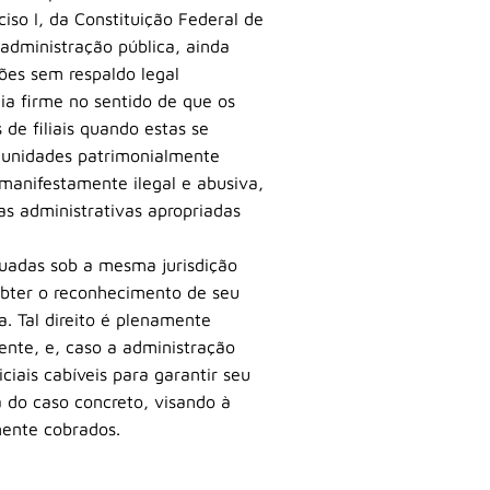
ciso I, da Constituição Federal de
a administração pública, ainda
ões sem respaldo legal
cia firme no sentido de que os
de filiais quando estas se
o unidades patrimonialmente
manifestamente ilegal e abusiva,
as administrativas apropriadas
tuadas sob a mesma jurisdição
obter o reconhecimento de seu
. Tal direito é plenamente
nte, e, caso a administração
ciais cabíveis para garantir seu
 do caso concreto, visando à
mente cobrados.