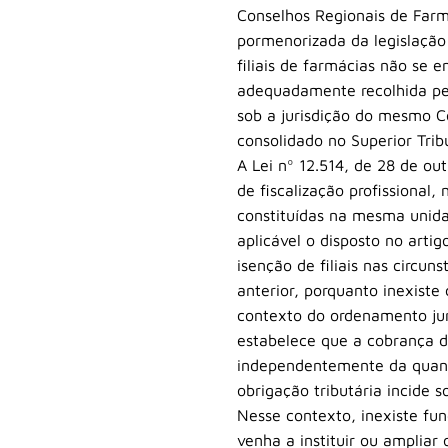
Conselhos Regionais de Farmá
pormenorizada da legislação 
filiais de farmácias não se
adequadamente recolhida pel
sob a jurisdição do mesmo Co
consolidado no Superior Trib
A Lei nº 12.514, de 28 de ou
de fiscalização profissional
constituídas na mesma unida
aplicável o disposto no arti
isenção de filiais nas circu
anterior, porquanto inexiste
contexto do ordenamento juríd
estabelece que a cobrança da
independentemente da quanti
obrigação tributária incide 
Nesse contexto, inexiste fun
venha a instituir ou ampliar