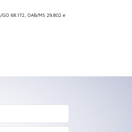
B/GO 68.172, OAB/MS 29.802 e