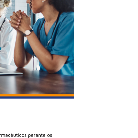
armacêuticos perante os