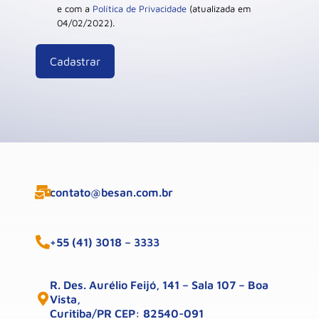
e com a
Política de Privacidade
(atualizada em
04/02/2022).
contato@besan.com.br
+55 (41) 3018 – 3333
R. Des. Aurélio Feijó, 141 – Sala 107 – Boa
Vista,
Curitiba/PR CEP: 82540-091