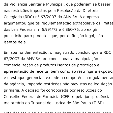
da Vigilância Sanitária Municipal, que poderiam se basear
nas restrições impostas pela Resolução da Diretoria
Colegiada (RDC) nº 67/2007 da ANVISA. A empresa
argumentou que tal regulamentação extrapolava os limite
das Leis Federais nº 5.991/73 e 6.360/76, ao exigir
prescrição para produtos que, por definição legal, são
isentos dela.
Em sua fundamentação, o magistrado concluiu que a RDC 
67/2007 da ANVISA, ao condicionar a manipulação e
comercialização de produtos isentos de prescrição à
apresentação de receita, bem como ao restringir a exposiç
e o estoque gerencial, excede a competência regulamenta
da agência, impondo restrições não previstas na legislação
primária. A decisão foi corroborada por resoluções do
Conselho Federal de Farmácia (CFF) e pela jurisprudência
majoritária do Tribunal de Justiça de São Paulo (TJSP).