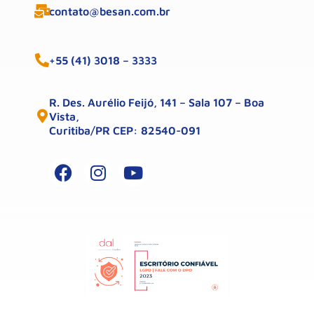
contato@besan.com.br
+55 (41) 3018 – 3333
R. Des. Aurélio Feijó, 141 – Sala 107 – Boa
Vista,
Curitiba/PR CEP: 82540-091