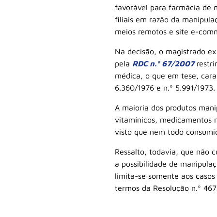
favorável para farmácia de 
filiais em razão da manipula
meios remotos e site e-com
Na decisão, o magistrado ex
pela
RDC n.º 67/2007
restri
médica, o que em tese, carac
6.360/1976 e n.º 5.991/1973.
A maioria dos produtos manip
vitamínicos, medicamentos nã
visto que nem todo consumid
Ressalto, todavia, que não 
a possibilidade de manipula
limita-se somente aos casos
termos da Resolução n.º 467