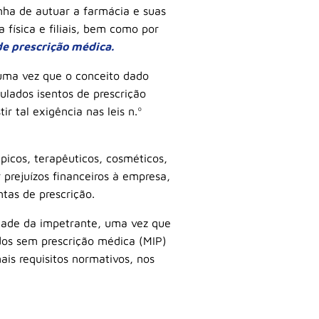
nha de autuar a farmácia e suas
 física e filiais, bem como por
e prescrição médica.
 uma vez que o conceito dado
ulados isentos de prescrição
r tal exigência nas leis n.º
picos, terapêuticos, cosméticos,
prejuízos financeiros à empresa,
tas de prescrição.
idade da impetrante, uma vez que
dos sem prescrição médica (MIP)
is requisitos normativos, nos