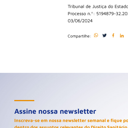
Tribunal de Justiça do Estad
Processo n.º: 5194879-32.20
03/06/2024
Compartilhe:
Assine nossa newsletter
Inscreva-se em nossa newsletter semanal e fique p
dentro dos assuntos relevantes do Direito Sanitário