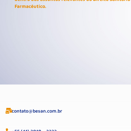
Farmacêutico.
contato@besan.com.br