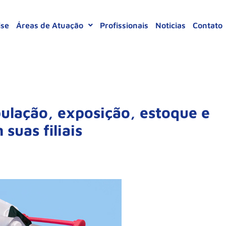
ise
Áreas de Atuação
Profissionais
Noticias
Contato
pulação, exposição, estoque e
suas filiais