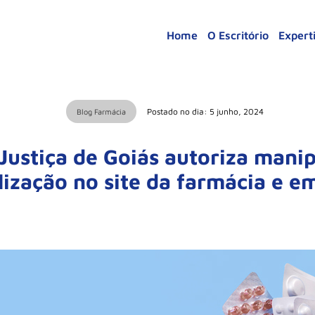
Home
O Escritório
Expert
Postado no dia: 5 junho, 2024
Blog Farmácia
 Justiça de Goiás autoriza mani
ização no site da farmácia e em 