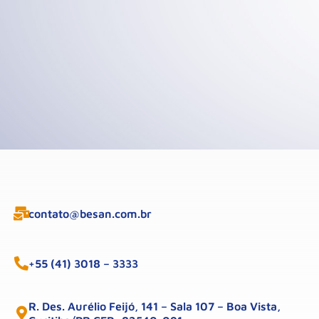
contato@besan.com.br
+55 (41) 3018 – 3333
R. Des. Aurélio Feijó, 141 – Sala 107 – Boa Vista,