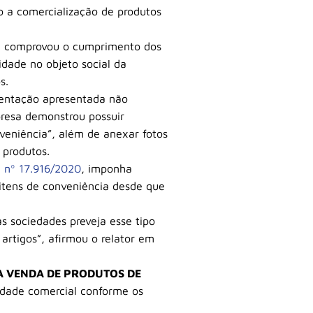
o a comercialização de produtos
ia comprovou o cumprimento dos
idade no objeto social da
s.
mentação apresentada não
presa demonstrou possuir
veniência”, além de anexar fotos
produtos.
i nº 17.916/2020
, imponha
 itens de conveniência desde que
s sociedades preveja esse tipo
artigos”, afirmou o relator em
A VENDA DE PRODUTOS DE
vidade comercial conforme os