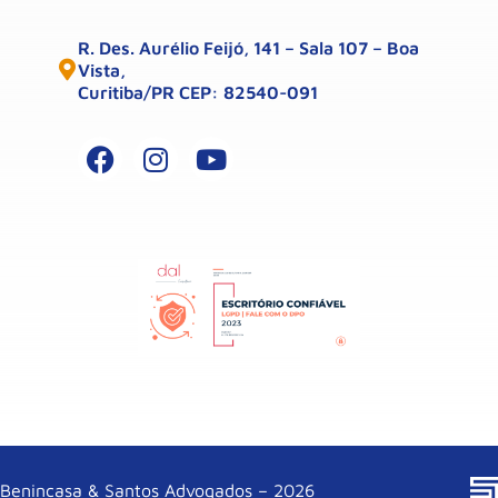
R. Des. Aurélio Feijó, 141 – Sala 107 – Boa
Vista,
Curitiba/PR CEP: 82540-091
Benincasa & Santos Advogados – 2026