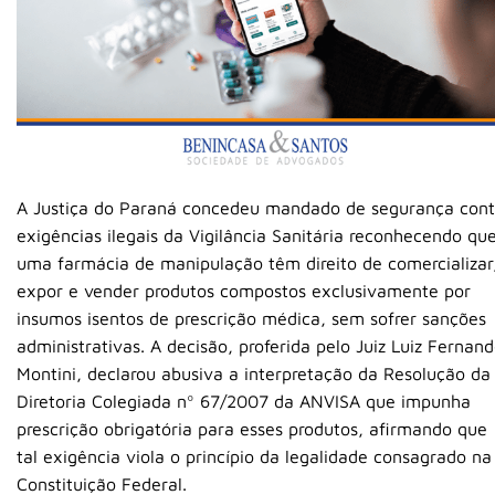
A Justiça do Paraná concedeu mandado de segurança cont
exigências ilegais da Vigilância Sanitária reconhecendo qu
uma farmácia de manipulação têm direito de comercializar
expor e vender produtos compostos exclusivamente por
insumos isentos de prescrição médica, sem sofrer sanções
administrativas. A decisão, proferida pelo Juiz Luiz Fernan
Montini, declarou abusiva a interpretação da Resolução da
Diretoria Colegiada nº 67/2007 da ANVISA que impunha
prescrição obrigatória para esses produtos, afirmando que
tal exigência viola o princípio da legalidade consagrado na
Constituição Federal.