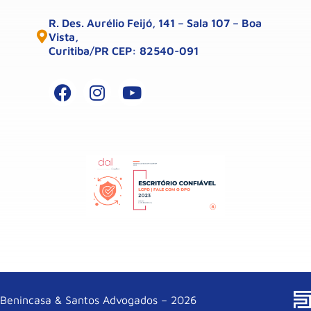
R. Des. Aurélio Feijó, 141 – Sala 107 – Boa
Vista,
Curitiba/PR CEP: 82540-091
Benincasa & Santos Advogados – 2026