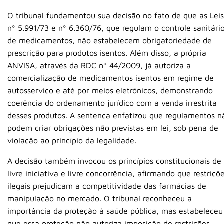
O tribunal fundamentou sua decisão no fato de que as Leis
nº 5.991/73 e nº 6.360/76, que regulam o controle sanitári
de medicamentos, não estabelecem obrigatoriedade de
prescrição para produtos isentos. Além disso, a própria
ANVISA, através da RDC nº 44/2009, já autoriza a
comercialização de medicamentos isentos em regime de
autosserviço e até por meios eletrônicos, demonstrando
coerência do ordenamento jurídico com a venda irrestrita
desses produtos. A sentença enfatizou que regulamentos n
podem criar obrigações não previstas em lei, sob pena de
violação ao princípio da legalidade.
A decisão também invocou os princípios constitucionais de
livre iniciativa e livre concorrência, afirmando que restriçõ
ilegais prejudicam a competitividade das farmácias de
manipulação no mercado. O tribunal reconheceu a
importância da proteção à saúde pública, mas estabeleceu
que essa proteção não autoriza imposição de restrições