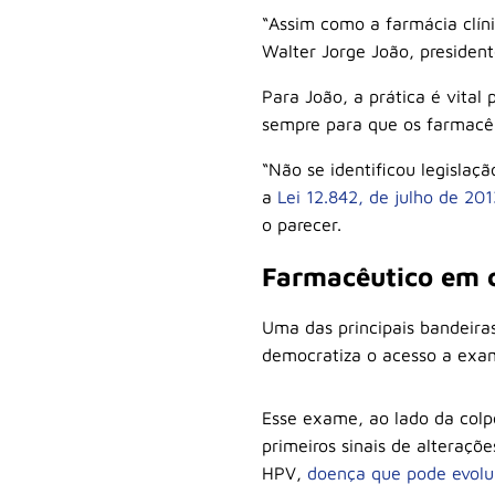
“Assim como a farmácia clín
Walter Jorge João, presiden
Para João, a prática é vital
sempre para que os farmacêu
“Não se identificou legislaç
a
Lei 12.842, de julho de 201
o parecer.
Farmacêutico em c
Uma das principais bandeira
democratiza o acesso a exam
Esse exame, ao lado da colpo
primeiros sinais de alteraç
HPV,
doença que pode evolui