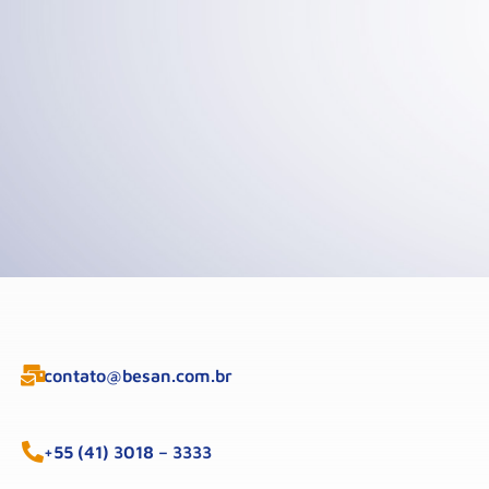
contato@besan.com.br
+55 (41) 3018 – 3333