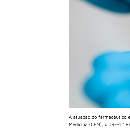
A atuação do farmacêutico e
Medicina (CFM), o TRF-1 ª Re