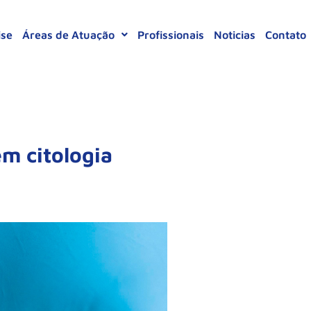
ise
Áreas de Atuação
Profissionais
Noticias
Contato
em citologia