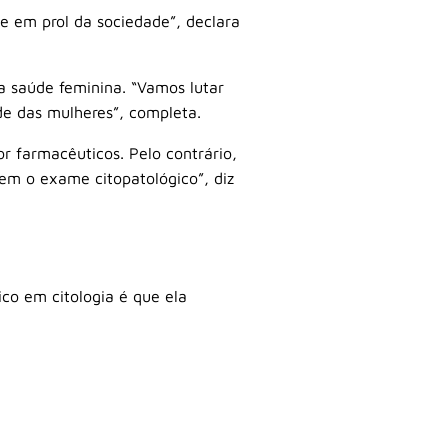
e em prol da sociedade”, declara
a saúde feminina. “Vamos lutar
e das mulheres”, completa.
or farmacêuticos. Pelo contrário,
rem o exame citopatológico”, diz
co em citologia é que ela