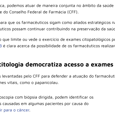
ica, podemos atuar de maneira conjunta no âmbito da saúde 
te do Conselho Federal de Farmácia (CFF).
 para que os farmacêuticos sigam como aliados estratégicos n
ticos possam continuar contribuindo na preservação da saúd
ão que limite ou vede o exercício de exames citopatológicos p
3
é clara acerca da possibilidade de os farmacêuticos realiza
itologia democratiza acesso a exames
s levantadas pelo CFF para defender a atuação do farmacêuti
es vitais, como o papanicolau.
scopia com biópsia dirigida, podem identificar os
ões causadas em algumas pacientes por causa do
r para o câncer
.