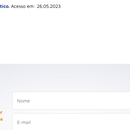
ico.
Acesso em: 26.05.2023
or
 e