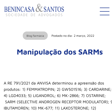
Postado no dia: 2 março, 2022
Blog Farmácia
Manipulação dos SARMs
A RE 791/2021 da ANVISA determinou a apreensão dos
produtos: 1) FEMMATROPIN; 2) GW501516; 3) CARDARINE;
4) LGD4033; 5) LIGANDROL; 6) MK-2866; 7) OSTARINE;
SARM (SELECTIVE ANDROGEN RECEPTOR MODULATOR); 9
IBUTAMOREN; 10) MK-677; 11) LAXOSTERONE; 12)