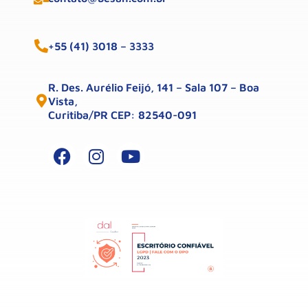
+55 (41) 3018 – 3333
R. Des. Aurélio Feijó, 141 – Sala 107 – Boa
Vista,
Curitiba/PR CEP: 82540-091