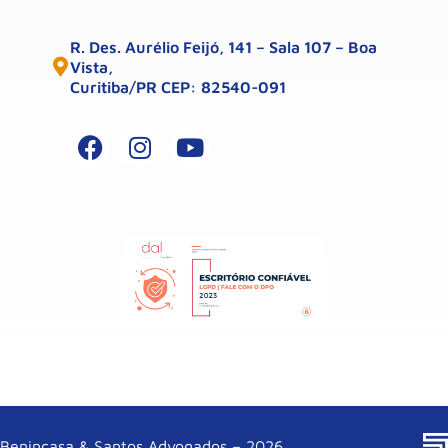
R. Des. Aurélio Feijó, 141 – Sala 107 – Boa
Vista,
Curitiba/PR CEP: 82540-091
Benincasa & Santos Advogados – 2026