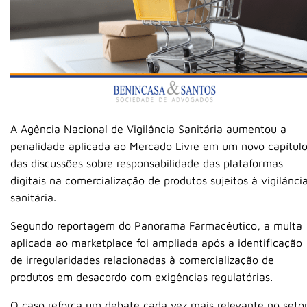
A
Agência Nacional de Vigilância Sanitária
aumentou a
penalidade aplicada ao
Mercado Livre
em um novo capítul
das discussões sobre responsabilidade das plataformas
digitais na comercialização de produtos sujeitos à vigilânci
sanitária.
Segundo reportagem do
Panorama Farmacêutico
, a multa
aplicada ao marketplace foi ampliada após a identificação
de irregularidades relacionadas à comercialização de
produtos em desacordo com exigências regulatórias.
O caso reforça um debate cada vez mais relevante no seto