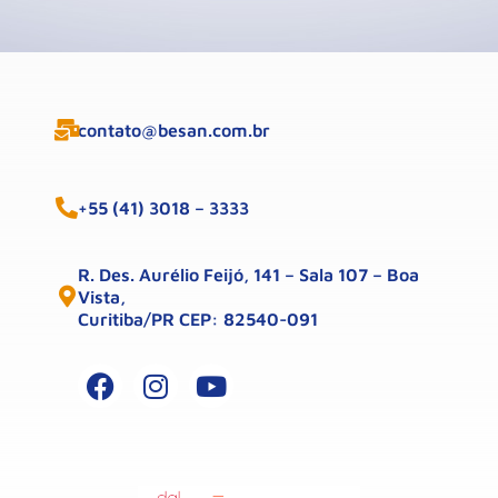
contato@besan.com.br
+55 (41) 3018 – 3333
R. Des. Aurélio Feijó, 141 – Sala 107 – Boa
Vista,
Curitiba/PR CEP: 82540-091