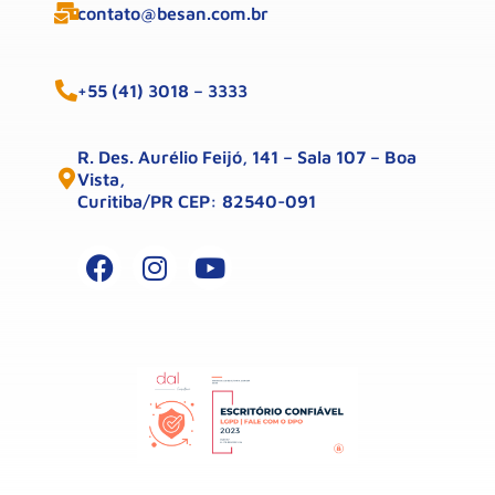
contato@besan.com.br
+55 (41) 3018 – 3333
R. Des. Aurélio Feijó, 141 – Sala 107 – Boa
Vista,
Curitiba/PR CEP: 82540-091