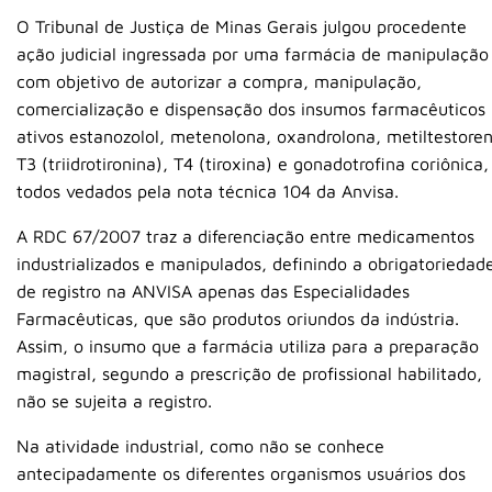
O Tribunal de Justiça de Minas Gerais julgou procedente
ação judicial ingressada por uma farmácia de manipulação
com objetivo de autorizar a compra, manipulação,
comercialização e dispensação dos insumos farmacêuticos
ativos estanozolol, metenolona, oxandrolona, metiltestore
T3 (triidrotironina), T4 (tiroxina) e gonadotrofina coriônica,
todos vedados pela nota técnica 104 da Anvisa.
A RDC 67/2007 traz a diferenciação entre medicamentos
industrializados e manipulados, definindo a obrigatoriedad
de registro na ANVISA apenas das Especialidades
Farmacêuticas, que são produtos oriundos da indústria.
Assim, o insumo que a farmácia utiliza para a preparação
magistral, segundo a prescrição de profissional habilitado,
não se sujeita a registro.
Na atividade industrial, como não se conhece
antecipadamente os diferentes organismos usuários dos