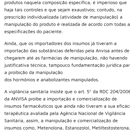
produtos naquela composição específica, é imperioso que
haja tais controles e que sejam exaustivos; contudo, na
prescrição individualizada (atividade de manipulação) a
manipulação do produto é realizada de acordo com todas a
especificações do paciente.
Ainda, que os importadores dos insumos já tiveram a
importação das substâncias deferidas pela Anvisa antes de
chegarem até as farmácias de manipulação, não havendo
justificativa técnica, tampouco fundamentação jurídica pa
a proibição da manipulação
dos hormônios e anabolizantes manipulados.
A vigilância sanitária insiste que o art. 5º da RDC 204/200
da ANVISA proíbe a importação e comercialização de
insumos farmacêuticos que ainda não tiveram a sua eficác
terapêutica avaliada pela Agência Nacional de Vigilância
Sanitária, assim, a manipulação e comercialização de
insumos como, Metenolona, Estanozolol, Metiltestosterona