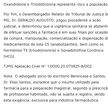
Oxandrolona e Triiodotironina representa risco a população
Por fim, o Desembargador Relator do Tribunal de Justiça d
MG, Dr. GERALDO AUGUSTO, julgou procedente a ação
judicial, e determinou que a vigilância sanitária se abstenh
de efetuar sanções à farmácia e em suas filiais por ocasiã
da compra, manipulação, comercialização e dispensação d
medicamentos da lista C5 (anabolizantes), bem como os
hormônios T3 (triiodotironina) e Gonadotrofina Coriônica
(HCG).
TJMG Apelação Cível Nº 1.0000.20.073925-8/002
Nota: O advogado sócio do escritório Benincasa e Santos,
Dr. Elias Santos, esclarece que o insumo utilizado pela
farmácia para a preparação magistral, segundo a prescriç
de profissional habilitado, não se sujeita a registro, sendo
esta exigência, exclusiva para indústria farmacêutica.