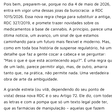
Pois bem, preparem-se, porque no dia 4 de maio de 2026,
entra em vigor uma dessas joias da burocracia: a RDC
1015/2026. Essa nova regra chega para substituir a antiga,
RDC 327/2019, e promete trazer novidades sobre os
medicamentos à base de cannabis. A princípio, parece um
ótima notícia, um avanço, um sinal de que estamos
caminhando para um futuro mais flexível e moderno. Mas,
como em toda boa história de suspense regulatório, há um
detalhe que faz a gente coçar a cabeça e se perguntar:
“Mas o que é que está acontecendo aqui?”. É uma regra qu
de um lado, parece permitir algo, mas, de outro, amarra
tanto que, na prática, não permite nada. Uma verdadeira
obra de arte da ambiguidade.
A grande estrela (ou vilã, dependendo do seu ponto de
vista) dessa nova RDC é o seu Artigo 72. Ele diz, com toda
as letras e com a pompa que só um texto legal pode ter,
que as farmácias de manipulação – aquelas que fazem