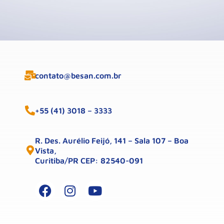
contato@besan.com.br
+55 (41) 3018 – 3333
R. Des. Aurélio Feijó, 141 – Sala 107 – Boa
Vista,
Curitiba/PR CEP: 82540-091