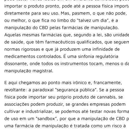
importar o produto pronto, pode até a pessoa física import
diretamente para seu uso. Mas, pasmem, o que não pode,
ou melhor, o que fica no limbo do “talvez um dia”, é a
manipulação do CBD pelas farmácias de manipulação.
Aquelas mesmas farmácias que, segundo a lei, são unidad
de saúde, que têm farmacêuticos qualificados, que segue
normas rigorosas e que já produzem uma infinidade de
medicamentos controlados. É uma sinfonia regulatória
dissonante, onde todos os instrumentos tocam, menos o d
manipulação magistral.
E aqui chegamos ao ponto mais irônico e, francamente,
revoltante: a paradoxal “segurança pública”. Se a pessoa
física pode importar seu próprio produto de cannabis, se
associações podem produzir, se grandes empresas podem
cultivar e industrializar, se podemos até testar novas form
de uso em um “sandbox”, por que a manipulação de CBD p
uma farmácia de manipulação é tratada como um risco à