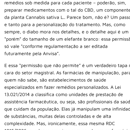
remédios sob medida para cada paciente – poderão, sim,
preparar medicamentos com o tal do CBD, um component
da planta Cannabis sativa L.. Parece bom, não é? Um pass
e tanto para a personalização do tratamento. Mas, como
sempre, o diabo mora nos detalhes, e o detalhe aqui é um
“porém” do tamanho de um elefante branco: essa permiss
só vale “conforme regulamentação a ser editada
futuramente pela Anvisa”.
E essa “permissão que não permite” é um verdadeiro tapa 
cara do setor magistral. As farmácias de manipulação, par
quem não sabe, são estabelecimentos de saúde
especializados em fazer remédios personalizados. A Lei
13.021/2014 a classifica como unidades de prestação de
assistência farmacêutica, ou seja, são profissionais da saú
que cuidam da população. Elas já manipulam uma infinida
de substâncias, muitas delas controladas e de alta
complexidade. Mas, ironicamente, essa mesma RDC