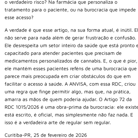
o verdadeiro risco? Na farmácia que personaliza o
tratamento para o paciente, ou na burocracia que impede
esse acesso?
A verdade é que esse artigo, na sua forma atual, é inútil. E
não serve para nada além de gerar frustração e confusão.
Ele desrespeita um setor inteiro da saúde que está pronto 
capacitado para atender pacientes que precisam de
medicamentos personalizados de cannabis. E, o que é pior,
ele mantém esses pacientes reféns de uma burocracia que
parece mais preocupada em criar obstáculos do que em
facilitar o acesso à saúde. A ANVISA, com essa RDC, criou
uma regra que finge permitir algo, mas que, na prática,
amarra as mãos de quem poderia ajudar. O Artigo 72 da
RDC 1015/2026 é uma obra-prima da burocracia: ele exist
está escrito, é oficial, mas simplesmente não faz nada. E
isso é a verdadeira arte de regular sem regular.
Curitiba-PR, 25 de fevereiro de 2026