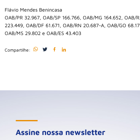
Flávio Mendes Benincasa
OAB/PR 32.967, OAB/SP 166.766, OAB/MG 164.652, OAB/R
223.449, OAB/DF 61.671, OAB/RN 20.687-A, OAB/GO 68.17
OAB/MS 29.802 e OAB/ES 43.403
Compartilhe:
Assine nossa newsletter