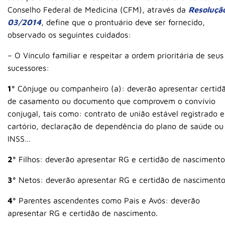
Conselho Federal de Medicina (CFM), através da
Resoluçã
03/2014
, define que o prontuário deve ser fornecido,
observado os seguintes cuidados:
– O Vínculo familiar e respeitar a ordem prioritária de seus
sucessores:
1º
Cônjuge ou companheiro (a): deverão apresentar certid
de casamento ou documento que comprovem o convívio
conjugal, tais como: contrato de união estável registrado 
cartório, declaração de dependência do plano de saúde ou
INSS…
2º
Filhos: deverão apresentar RG e certidão de nasciment
3º
Netos: deverão apresentar RG e certidão de nasciment
4º
Parentes ascendentes como Pais e Avós: deverão
apresentar RG e certidão de nascimento.