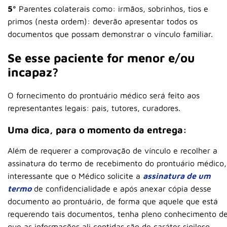
5º
Parentes colaterais como: irmãos, sobrinhos, tios e
primos (nesta ordem): deverão apresentar todos os
documentos que possam demonstrar o vínculo familiar.
Se esse paciente for menor e/ou
incapaz?
O fornecimento do prontuário médico será feito aos
representantes legais: pais, tutores, curadores.
Uma dica, para o momento da entrega:
Além de requerer a comprovação de vínculo e recolher a
assinatura do termo de recebimento do prontuário médico,
interessante que o Médico solicite a
assinatura de um
termo
de confidencialidade e após anexar cópia desse
documento ao prontuário, de forma que aquele que está
requerendo tais documentos, tenha pleno conhecimento d
que as informações ali contidas são de caráter sigiloso.