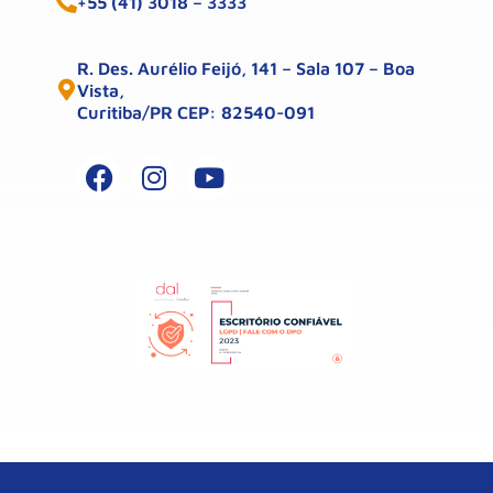
+55 (41) 3018 – 3333
R. Des. Aurélio Feijó, 141 – Sala 107 – Boa
Vista,
Curitiba/PR CEP: 82540-091