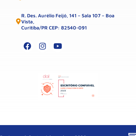
R. Des. Aurélio Feijó, 141 – Sala 107 – Boa
Vista,
Curitiba/PR CEP: 82540-091