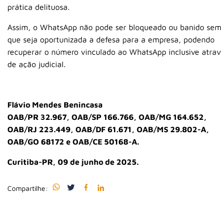
prática delituosa.
Assim, o WhatsApp não pode ser bloqueado ou banido se
que seja oportunizada a defesa para a empresa, podendo
recuperar o número vinculado ao WhatsApp inclusive atrav
de ação judicial.
Flávio Mendes Benincasa
OAB/PR 32.967, OAB/SP 166.766, OAB/MG 164.652,
OAB/RJ 223.449, OAB/DF 61.671, OAB/MS 29.802-A,
OAB/GO 68172 e OAB/CE 50168-A.
Curitiba-PR, 09 de junho de 2025.
Compartilhe: