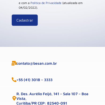
e com a
Política de Privacidade
(atualizada em
04/02/2022).
contato@besan.com.br
+55 (41) 3018 – 3333
R. Des. Aurélio Feijó, 141 – Sala 107 – Boa
Vista,
Curitiba/PR CEP: 82540-091