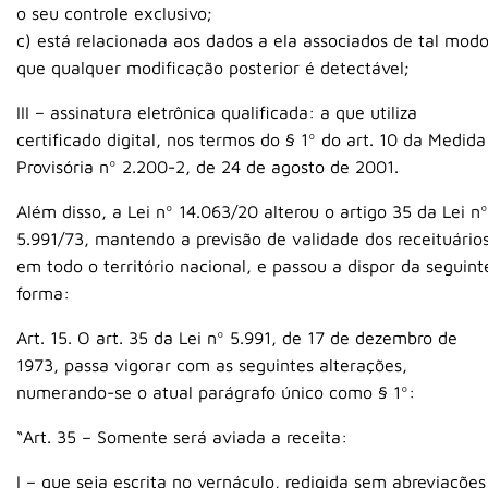
o seu controle exclusivo;
c) está relacionada aos dados a ela associados de tal mod
que qualquer modificação posterior é detectável;
III – assinatura eletrônica qualificada: a que utiliza
certificado digital, nos termos do § 1º do art. 10 da Medida
Provisória nº 2.200-2, de 24 de agosto de 2001.
Além disso, a Lei nº 14.063/20 alterou o artigo 35 da Lei nº
5.991/73, mantendo a previsão de validade dos receituário
em todo o território nacional, e passou a dispor da seguint
forma:
Art. 15. O art. 35 da Lei nº 5.991, de 17 de dezembro de
1973, passa vigorar com as seguintes alterações,
numerando-se o atual parágrafo único como § 1º:
“Art. 35 – Somente será aviada a receita:
I – que seja escrita no vernáculo, redigida sem abreviações