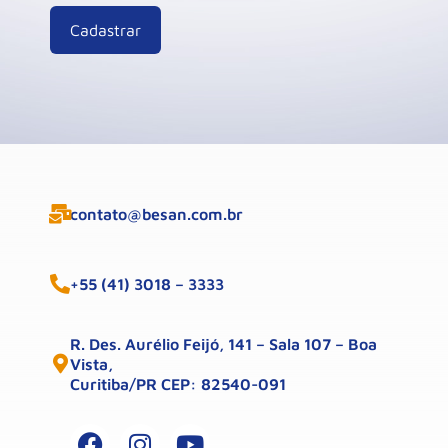
contato@besan.com.br
+55 (41) 3018 – 3333
R. Des. Aurélio Feijó, 141 – Sala 107 – Boa
Vista,
Curitiba/PR CEP: 82540-091