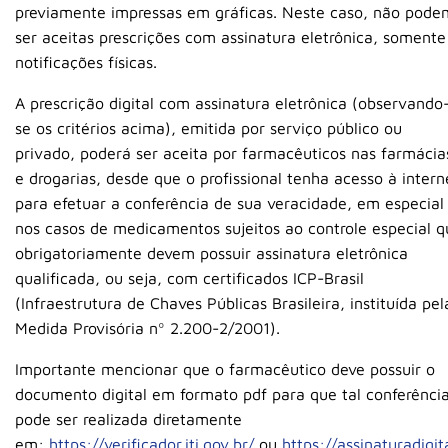
previamente impressas em gráficas. Neste caso, não pode
ser aceitas prescrições com assinatura eletrônica, somente
notificações físicas.
A prescrição digital com assinatura eletrônica (observando
se os critérios acima), emitida por serviço público ou
privado, poderá ser aceita por farmacêuticos nas farmácia
e drogarias, desde que o profissional tenha acesso à intern
para efetuar a conferência de sua veracidade, em especial
nos casos de medicamentos sujeitos ao controle especial q
obrigatoriamente devem possuir assinatura eletrônica
qualificada, ou seja, com certificados ICP-Brasil
(Infraestrutura de Chaves Públicas Brasileira, instituída pel
Medida Provisória nº 2.200-2/2001).
Importante mencionar que o farmacêutico deve possuir o
documento digital em formato pdf para que tal conferênci
pode ser realizada diretamente
em:
https://verificador.iti.gov.br/
ou
https://assinaturadigital