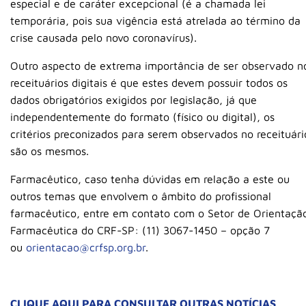
especial e de caráter excepcional (é a chamada lei
temporária, pois sua vigência está atrelada ao término da
crise causada pelo novo coronavírus).
Outro aspecto de extrema importância de ser observado n
receituários digitais é que estes devem possuir todos os
dados obrigatórios exigidos por legislação, já que
independentemente do formato (físico ou digital), os
critérios preconizados para serem observados no receituári
são os mesmos.
Farmacêutico, caso tenha dúvidas em relação a este ou
outros temas que envolvem o âmbito do profissional
farmacêutico, entre em contato com o Setor de Orientaçã
Farmacêutica do CRF-SP: (11) 3067-1450 – opção 7
ou
orientacao@crfsp.org.br
.
CLIQUE AQUI PARA CONSULTAR OUTRAS NOTÍCIAS