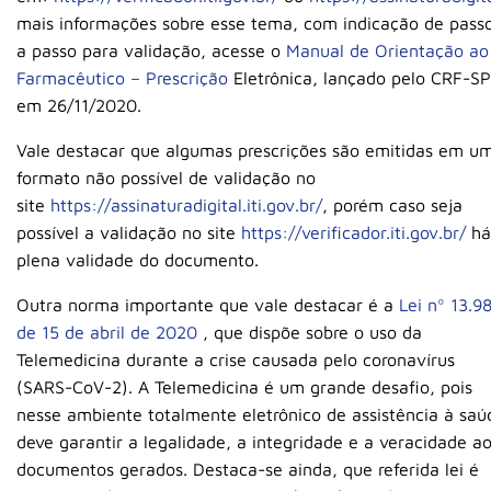
mais informações sobre esse tema, com indicação de pass
a passo para validação, acesse o
Manual de Orientação ao
Farmacêutico – Prescrição
Eletrônica, lançado pelo CRF-SP
em 26/11/2020.
Vale destacar que algumas prescrições são emitidas em u
formato não possível de validação no
site
https://assinaturadigital.iti.gov.br/
, porém caso seja
possível a validação no site
https://verificador.iti.gov.br/
há
plena validade do documento.
Outra norma importante que vale destacar é a
Lei nº 13.9
de 15 de abril de 2020
, que dispõe sobre o uso da
Telemedicina durante a crise causada pelo coronavírus
(SARS-CoV-2). A Telemedicina é um grande desafio, pois
nesse ambiente totalmente eletrônico de assistência à saú
deve garantir a legalidade, a integridade e a veracidade a
documentos gerados. Destaca-se ainda, que referida lei é