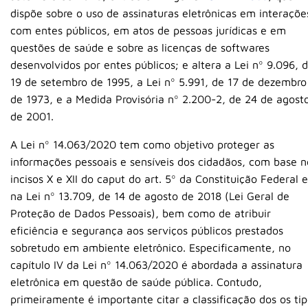
dispõe sobre o uso de assinaturas eletrônicas em interaçõe
com entes públicos, em atos de pessoas jurídicas e em
questões de saúde e sobre as licenças de softwares
desenvolvidos por entes públicos; e altera a Lei nº 9.096, 
19 de setembro de 1995, a Lei nº 5.991, de 17 de dezembro
de 1973, e a Medida Provisória nº 2.200-2, de 24 de agost
de 2001.
A Lei nº 14.063/2020 tem como objetivo proteger as
informações pessoais e sensíveis dos cidadãos, com base n
incisos X e XII do caput do art. 5º da Constituição Federal e
na Lei nº 13.709, de 14 de agosto de 2018 (Lei Geral de
Proteção de Dados Pessoais), bem como de atribuir
eficiência e segurança aos serviços públicos prestados
sobretudo em ambiente eletrônico. Especificamente, no
capítulo IV da Lei nº 14.063/2020 é abordada a assinatura
eletrônica em questão de saúde pública. Contudo,
primeiramente é importante citar a classificação dos os ti