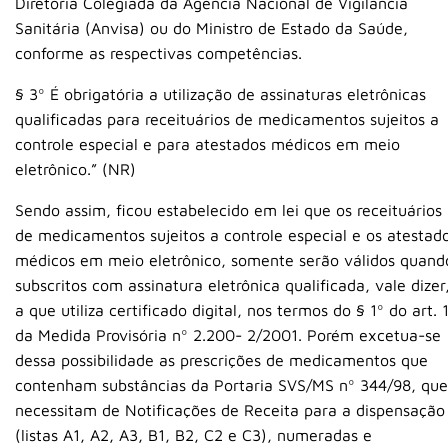
Diretoria Colegiada da Agência Nacional de Vigilância
Sanitária (Anvisa) ou do Ministro de Estado da Saúde,
conforme as respectivas competências.
§ 3º É obrigatória a utilização de assinaturas eletrônicas
qualificadas para receituários de medicamentos sujeitos a
controle especial e para atestados médicos em meio
eletrônico.” (NR)
Sendo assim, ficou estabelecido em lei que os receituários
de medicamentos sujeitos a controle especial e os atestad
médicos em meio eletrônico, somente serão válidos quand
subscritos com assinatura eletrônica qualificada, vale dizer
a que utiliza certificado digital, nos termos do § 1º do art. 
da Medida Provisória nº 2.200- 2/2001. Porém excetua-se
dessa possibilidade as prescrições de medicamentos que
contenham substâncias da Portaria SVS/MS nº 344/98, que
necessitam de Notificações de Receita para a dispensação
(listas A1, A2, A3, B1, B2, C2 e C3), numeradas e