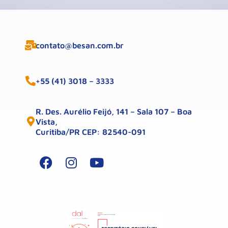
contato@besan.com.br
+55 (41) 3018 – 3333
R. Des. Aurélio Feijó, 141 – Sala 107 – Boa
Vista,
Curitiba/PR CEP: 82540-091