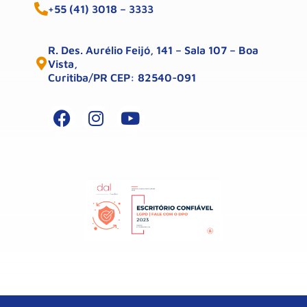
+55 (41) 3018 – 3333
R. Des. Aurélio Feijó, 141 – Sala 107 – Boa
Vista,
Curitiba/PR CEP: 82540-091