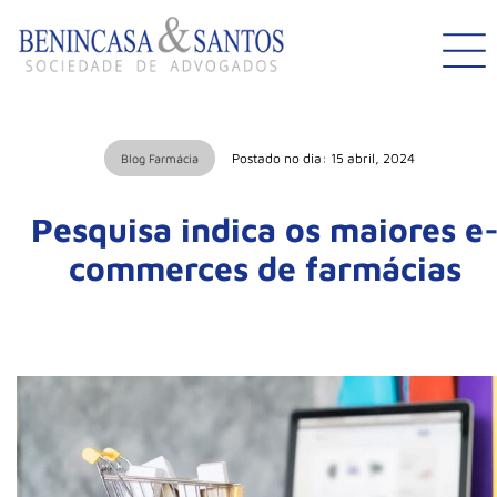
Postado no dia: 15 abril, 2024
Blog Farmácia
Pesquisa indica os maiores e
commerces de farmácias