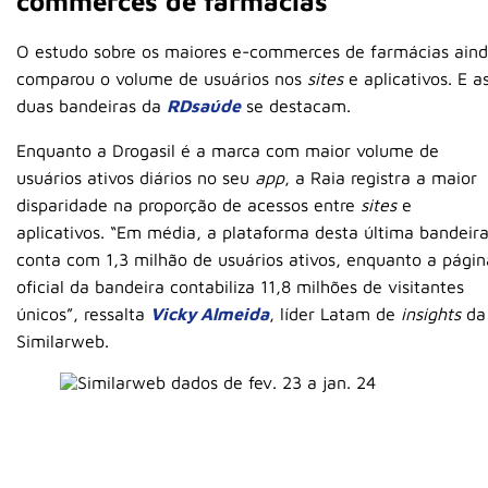
commerces de farmácias
O estudo sobre os maiores e-commerces de farmácias ain
comparou o volume de usuários nos
sites
e aplicativos. E a
duas bandeiras da
RDsaúde
se destacam.
Enquanto a Drogasil é a marca com maior volume de
usuários ativos diários no seu
app
, a Raia registra a maior
disparidade na proporção de acessos entre
sites
e
aplicativos. “Em média, a plataforma desta última bandeir
conta com 1,3 milhão de usuários ativos, enquanto a págin
oficial da bandeira contabiliza 11,8 milhões de visitantes
únicos”, ressalta
Vicky Almeida
, líder Latam de
insights
da
Similarweb.