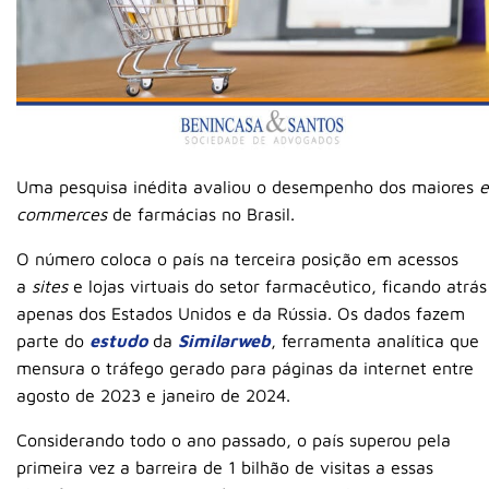
Uma pesquisa inédita avaliou o desempenho dos maiores
e
commerces
de farmácias no Brasil.
O número coloca o país na terceira posição em acessos
a
sites
e lojas virtuais do setor farmacêutico, ficando atrás
apenas dos Estados Unidos e da Rússia. Os dados fazem
parte do
estudo
da
Similarweb
, ferramenta analítica que
mensura o tráfego gerado para páginas da internet entre
agosto de 2023 e janeiro de 2024.
Considerando todo o ano passado, o país superou pela
primeira vez a barreira de 1 bilhão de visitas a essas