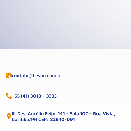
contato@besan.com.br
+55 (41) 3018 – 3333
R. Des. Aurélio Feijó, 141 – Sala 107 – Boa Vista,
Curitiba/PR CEP: 82540-091