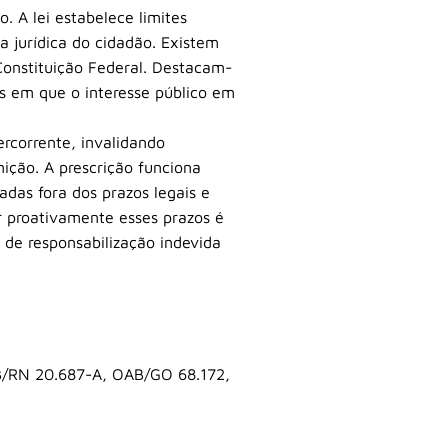
 A lei estabelece limites
a jurídica do cidadão. Existem
 Constituição Federal. Destacam-
s em que o interesse público em
ercorrente, invalidando
ição. A prescrição funciona
adas fora dos prazos legais e
r proativamente esses prazos é
s de responsabilização indevida
B/RN 20.687-A, OAB/GO 68.172,