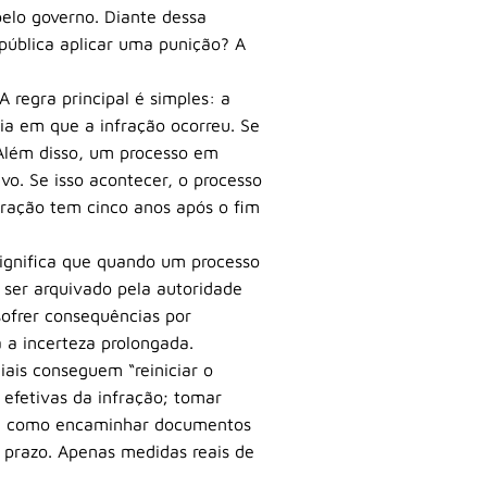
pelo governo. Diante dessa
pública aplicar uma punição? A
A regra principal é simples: a
ia em que a infração ocorreu. Se
 Além disso, um processo em
o. Se isso acontecer, o processo
ração tem cinco anos após o fim
significa que quando um processo
 ser arquivado pela autoridade
sofrer consequências por
 a incerteza prolongada.
ais conseguem “reiniciar o
s efetivas da infração; tomar
as, como encaminhar documentos
 prazo. Apenas medidas reais de