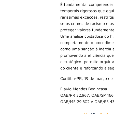
É fundamental compreender qu
temporais rigorosos que equi
raríssimas exceções, restrit
se os crimes de racismo e a
proteger valores fundamentai
Uma análise cuidadosa do his
completamente o procediment
como uma sanção à inércia es
promovendo a eficiência que
estratégico: permite arguir 
do cliente e reforçando a se
Curitiba-PR, 19 de março de
Flávio Mendes Benincasa
OAB/PR 32.967, OAB/SP 166
OAB/MS 29.802 e OAB/ES 4