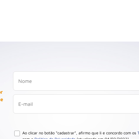
or
 e
Ao clicar no botão “cadastrar”, afirmo que li e concordo com os