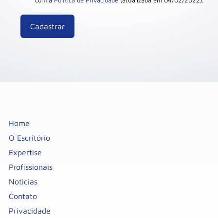
com a
Política de Privacidade
(atualizada em 04/02/2022).
Home
O Escritório
Expertise
Profissionais
Noticias
Contato
Privacidade