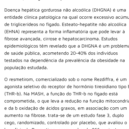
Doença hepática gordurosa não alcoólica (DHGNA) é uma
entidade clínica patológica na qual ocorre excessivo acúm
de triglicerídeos no fígado. Esteato-hepatite não alcoólica
(EHNA) representa a forma inflamatória que pode levar à
fibrose avançada, cirrose e hepatocarcinoma. Estudos
epidemiológicos têm revelado que a DHGNA é um problem
de saúde pública, acometendo 20-40% dos indivíduos
testados na dependência da prevalência da obesidade na
população estudada.
O resmetirom, comercializado sob o nome Rezdiffra, é um
agonista seletivo do receptor de hormônio tireoidiano tipo 
(THR-b). Na MASH, a função do THR-b no fígado está
comprometida, o que leva a redução na função mitocondri
e da b oxidação de ácidos graxos, em associação com um
aumento na fibrose. trata-se de um estudo fase 3, duplo
cego, randomizado, controlado por placebo, que avaliou o