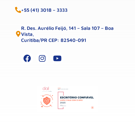
+55 (41) 3018 – 3333
R. Des. Aurélio Feijó, 141 – Sala 107 – Boa
Vista,
Curitiba/PR CEP: 82540-091