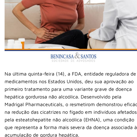
Na última quinta-feira (14), a FDA, entidade reguladora de
medicamentos nos Estados Unidos, deu sua aprovação ao
primeiro tratamento para uma variante grave de doença
hepática gordurosa não alcoólica. Desenvolvido pela
Madrigal Pharmaceuticals, o resmetirom demonstrou eficác
na redução das cicatrizes no fígado em indivíduos afetados
pela esteatohepatite não alcoólica (EHNA), uma condição
que representa a forma mais severa da doença associada à
acumulação de gordura hepática.