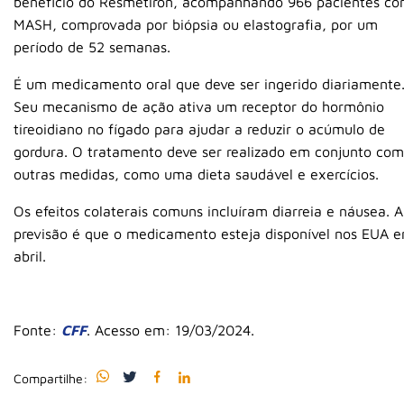
benefício do Resmetiron, acompanhando 966 pacientes c
MASH, comprovada por biópsia ou elastografia, por um
período de 52 semanas.
É um medicamento oral que deve ser ingerido diariamente
Seu mecanismo de ação ativa um receptor do hormônio
tireoidiano no fígado para ajudar a reduzir o acúmulo de
gordura. O tratamento deve ser realizado em conjunto com
outras medidas, como uma dieta saudável e exercícios.
Os efeitos colaterais comuns incluíram diarreia e náusea. A
previsão é que o medicamento esteja disponível nos EUA 
abril.
Fonte:
CFF
. Acesso em: 19/03/2024.
Compartilhe: