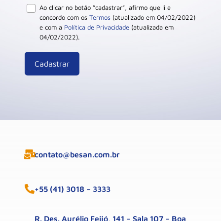
Ao clicar no botão “cadastrar”, afirmo que li e
concordo com os
Termos
(atualizado em 04/02/2022)
e com a
Política de Privacidade
(atualizada em
04/02/2022).
contato@besan.com.br
+55 (41) 3018 – 3333
R. Des. Aurélio Feijó, 141 – Sala 107 – Boa