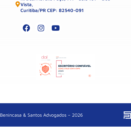
Vista,
Curitiba/PR CEP: 82540-091
Benincasa & Santos Advogados – 2026