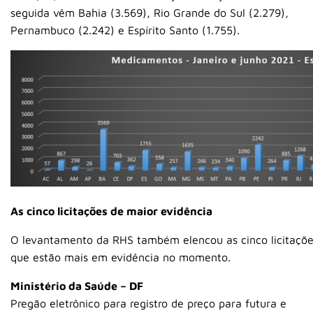
seguida vêm Bahia (3.569), Rio Grande do Sul (2.279),
Pernambuco (2.242) e Espírito Santo (1.755).
As cinco licitações de maior evidência
O levantamento da RHS também elencou as cinco licitaçõ
que estão mais em evidência no momento.
Ministério da Saúde – DF
Pregão eletrônico para registro de preço para futura e