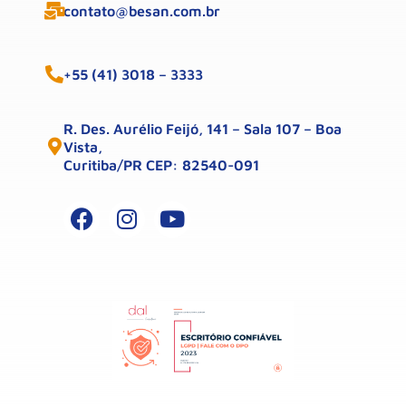
contato@besan.com.br
+55 (41) 3018 – 3333
R. Des. Aurélio Feijó, 141 – Sala 107 – Boa
Vista,
Curitiba/PR CEP: 82540-091