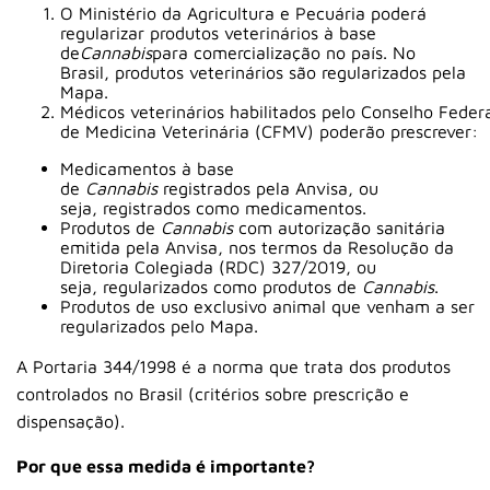
O Ministério da Agricultura e Pecuária poderá
regularizar produtos veterinários à base
de
Cannabis
para comercialização no país. No
Brasil, produtos veterinários são regularizados pela
Mapa.
Médicos veterinários habilitados pelo Conselho Feder
de Medicina Veterinária (CFMV) poderão prescrever:
Medicamentos à base
de
Cannabis
registrados pela Anvisa, ou
seja, registrados como medicamentos.
Produtos de
Cannabis
com autorização sanitária
emitida pela Anvisa, nos termos da Resolução da
Diretoria Colegiada (RDC) 327/2019, ou
seja, regularizados como produtos de
Cannabis
.
Produtos de uso exclusivo animal que venham a ser
regularizados pelo Mapa.
A Portaria 344/1998 é a norma que trata dos produtos
controlados no Brasil (critérios sobre prescrição e
dispensação).
Por que essa medida é importante?