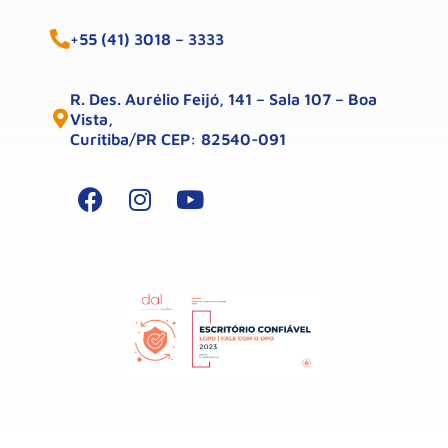
+55 (41) 3018 – 3333
R. Des. Aurélio Feijó, 141 – Sala 107 – Boa
Vista,
Curitiba/PR CEP: 82540-091