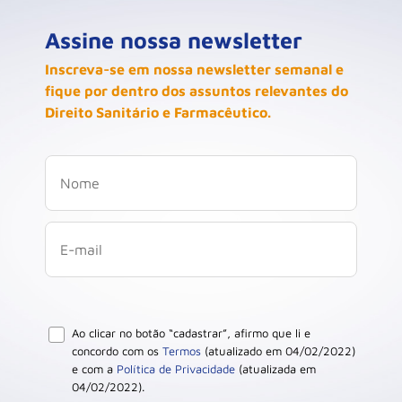
Assine nossa newsletter
Inscreva-se em nossa newsletter semanal e
fique por dentro dos assuntos relevantes do
Direito Sanitário e Farmacêutico.
Ao clicar no botão “cadastrar”, afirmo que li e
concordo com os
Termos
(atualizado em 04/02/2022)
e com a
Política de Privacidade
(atualizada em
04/02/2022).