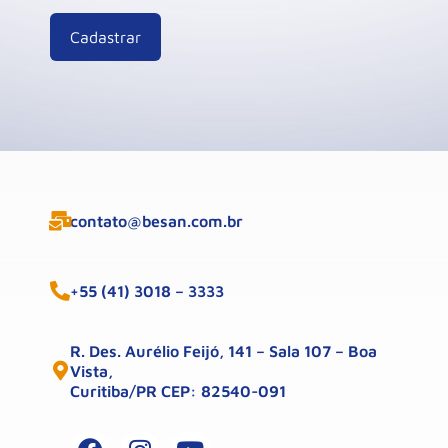
contato@besan.com.br
+55 (41) 3018 – 3333
R. Des. Aurélio Feijó, 141 – Sala 107 – Boa
Vista,
Curitiba/PR CEP: 82540-091