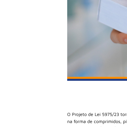
O Projeto de Lei 5975/23 to
na forma de comprimidos, píl