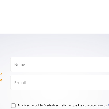
or
 e
Ao clicar no botão “cadastrar”, afirmo que li e concordo com os