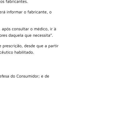
os fabricantes.
rá informar o fabricante, o
após consultar o médico, ir à
ores daquela que necessita”.
 prescrição, desde que a partir
êutico habilitado.
efesa do Consumidor; e de