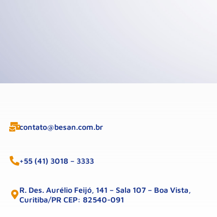
contato@besan.com.br
+55 (41) 3018 – 3333
R. Des. Aurélio Feijó, 141 – Sala 107 – Boa Vista,
Curitiba/PR CEP: 82540-091