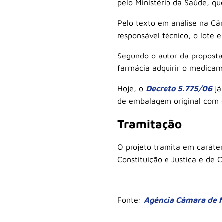
pelo Ministério da Saúde, qu
Pelo texto em análise na Câ
responsável técnico, o lote 
Segundo o autor da proposta
farmácia adquirir o medicam
Hoje, o
Decreto 5.775/06
já
de embalagem original com es
Tramitação
O projeto tramita em
caráte
Constituição e Justiça e de 
Fonte:
Agência Câmara de N