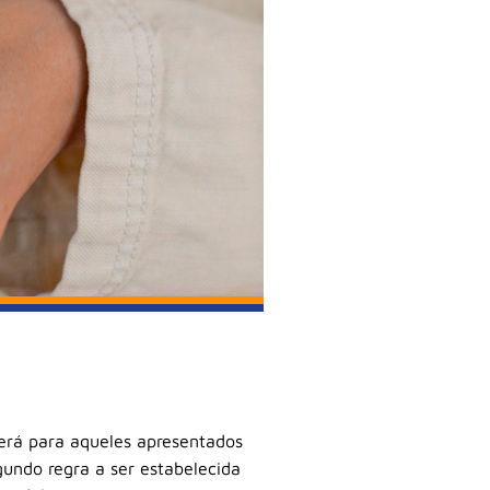
lerá para aqueles apresentados
gundo regra a ser estabelecida