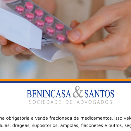
rna obrigatória a venda fracionada de medicamentos. Isso va
ulas, drágeas, supositórios, ampolas, flaconetes e outros, se