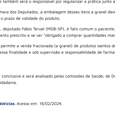
e também será o responsável por regularizar a prática junto a
mara dos Deputados, a embalagem desses itens a granel deve
e o prazo de validade do produto.
, deputado Fábio Teruel (MDB-SP), é fato comum o paciente, 
ento prescrito e se ver “obrigado a comprar quantidades mai
 permite a venda fracionada (a granel) de produtos isentos de
sa finalidade e sob supervisão e responsabilidade de farmac
r conclusivo
e será analisado pelas comissões de Saúde; de D
Cidadania.
otícias.
Acesso em: 16/02/2024.