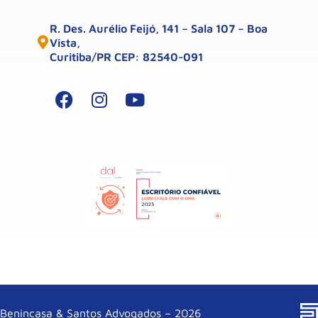
R. Des. Aurélio Feijó, 141 – Sala 107 – Boa
Vista,
Curitiba/PR CEP: 82540-091
Benincasa & Santos Advogados – 2026