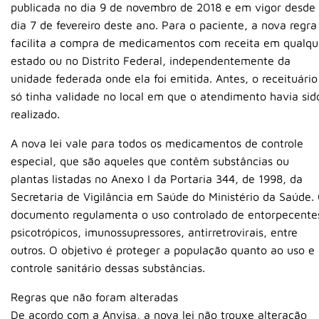
publicada no dia 9 de novembro de 2018 e em vigor desde
dia 7 de fevereiro deste ano. Para o paciente, a nova regra
facilita a compra de medicamentos com receita em qualqu
estado ou no Distrito Federal, independentemente da
unidade federada onde ela foi emitida. Antes, o receituário
só tinha validade no local em que o atendimento havia sid
realizado.
A nova lei vale para todos os medicamentos de controle
especial, que são aqueles que contêm substâncias ou
plantas listadas no Anexo I da Portaria 344, de 1998, da
Secretaria de Vigilância em Saúde do Ministério da Saúde.
documento regulamenta o uso controlado de entorpecente
psicotrópicos, imunossupressores, antirretrovirais, entre
outros. O objetivo é proteger a população quanto ao uso e
controle sanitário dessas substâncias.
Regras que não foram alteradas
De acordo com a Anvisa, a nova lei não trouxe alteração