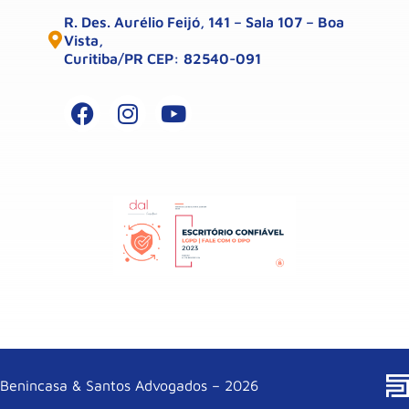
R. Des. Aurélio Feijó, 141 – Sala 107 – Boa
Vista,
Curitiba/PR CEP: 82540-091
Benincasa & Santos Advogados – 2026