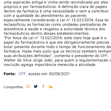
uma aspiração antiga e vinha sendo reivindicada por eles
próprios e por farmacêuticos. A definição clara de papeis
dentro da farmácia é uma necessidade e vem a contribuir
com a qualidade do atendimento ao paciente,
especialmente considerando a Lei nº 13.021/2014. Essa lei
reclassificou as farmácias como unidades prestadoras de
assistência à saúde e resgatou a autoridade técnica dos
farmacêuticos dentro desses estabelecimentos.
“Por força da Lei nº 13.021/2014, está claro hoje qual é o
papel do farmacêutico e que ele obrigatoriamente precisa
estar presente durante todo o tempo de funcionamento da
farmácia. Nada mais justo que os técnicos também tenha
suas atribuições definidas”, comenta o presidente do CFF,
Walter da Silva Jorge João, para quem a regulamentação 
inscrição agrega importância merecida à atividade.
Fonte:
CFF,
acesso em 30/09/2021
Compartilhe: