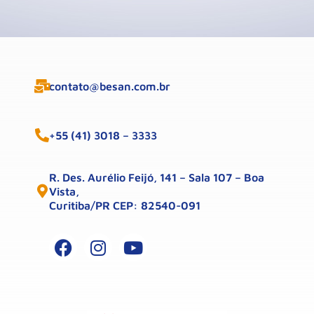
contato@besan.com.br
+55 (41) 3018 – 3333
R. Des. Aurélio Feijó, 141 – Sala 107 – Boa
Vista,
Curitiba/PR CEP: 82540-091