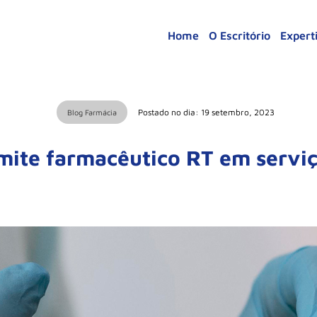
Home
O Escritório
Expert
Postado no dia: 19 setembro, 2023
Blog Farmácia
mite farmacêutico RT em servi