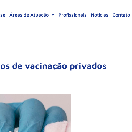
ise
Áreas de Atuação
Profissionais
Noticias
Contato
ços de vacinação privados