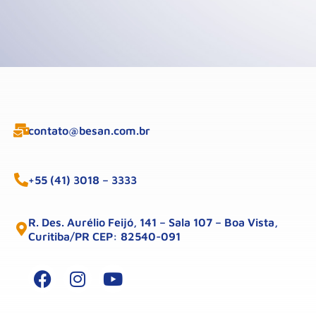
contato@besan.com.br
+55 (41) 3018 – 3333
R. Des. Aurélio Feijó, 141 – Sala 107 – Boa Vista,
Curitiba/PR CEP: 82540-091