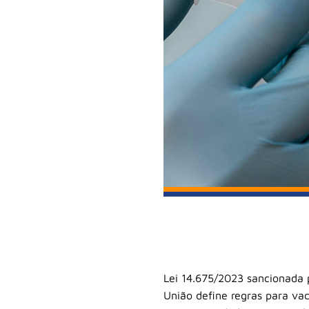
Lei 14.675/2023 sancionada pe
União define regras para va