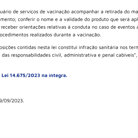
usuário de serviços de vacinação acompanhar a retirada do mat
mento; conferir o nome e a validade do produto que será apl
; receber orientações relativas à conduta no caso de eventos
rocedimentos realizados durante a vacinação.
ições contidas nesta lei constitui infração sanitária nos ter
das responsabilidades civil, administrativa e penal cabíveis”,
a Lei 14.675/2023 na íntegra.
19/09/2023.