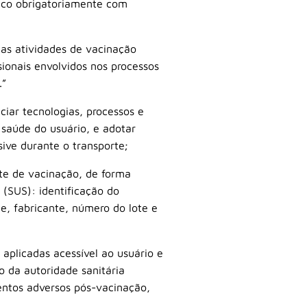
ico obrigatoriamente com
 as atividades de vacinação
sionais envolvidos nos processos
.”
iar tecnologias, processos e
 saúde do usuário, e adotar
sive durante o transporte;
te de vacinação, de forma
 (SUS): identificação do
e, fabricante, número do lote e
aplicadas acessível ao usuário e
o da autoridade sanitária
entos adversos pós-vacinação,