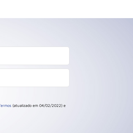
Termos
(atualizado em 04/02/2022) e