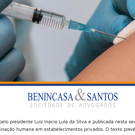
lo presidente Luiz Inácio Lula da Silva e publicada nesta sext
cinação humana em estabelecimentos privados. O texto prevê 