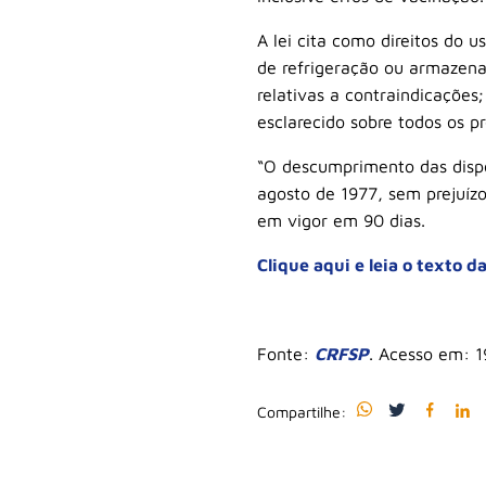
A lei cita como direitos do 
de refrigeração ou armazena
relativas a contraindicações
esclarecido sobre todos os p
“O descumprimento das dispos
agosto de 1977, sem prejuízo 
em vigor em 90 dias.
Clique aqui e leia o texto d
Fonte:
CRFSP
. Acesso em: 
Compartilhe: