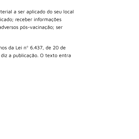
erial a ser aplicado do seu local
icado; receber informações
 adversos pós-vacinação; ser
mos da Lei nº 6.437, de 20 de
 diz a publicação. O texto entra