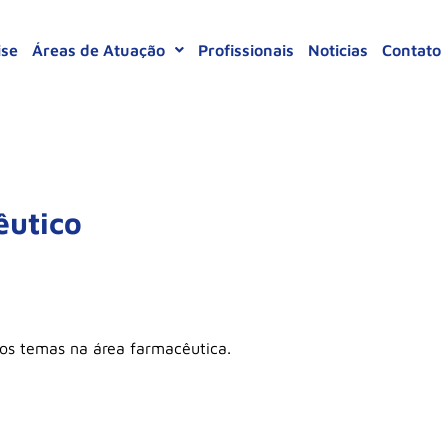
ise
Áreas de Atuação
Profissionais
Noticias
Contato
êutico
sos temas na área farmacêutica.