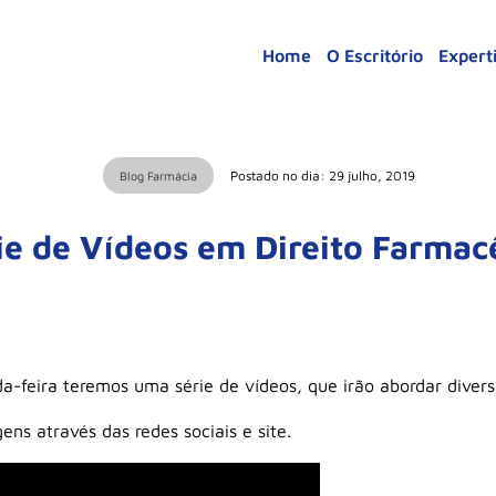
Home
O Escritório
Expert
Postado no dia: 29 julho, 2019
Blog Farmácia
ie de Vídeos em Direito Farmac
da-feira teremos uma série de vídeos, que irão abordar diver
s através das redes sociais e site.