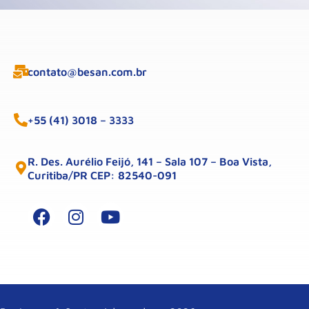
contato@besan.com.br
+55 (41) 3018 – 3333
R. Des. Aurélio Feijó, 141 – Sala 107 – Boa Vista,
Curitiba/PR CEP: 82540-091