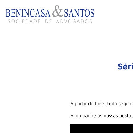
Sér
A partir de hoje, toda segun
Acompanhe as nossas postagen