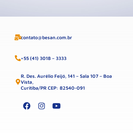
contato@besan.com.br
+55 (41) 3018 – 3333
R. Des. Aurélio Feijó, 141 – Sala 107 – Boa
Vista,
Curitiba/PR CEP: 82540-091