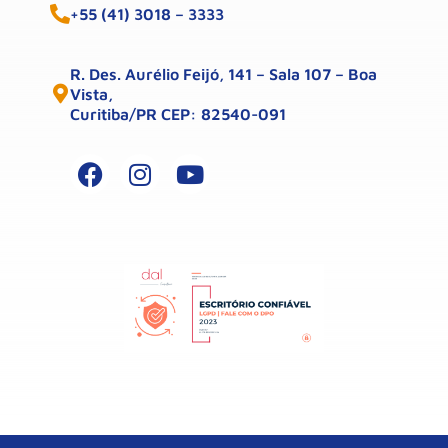
+55 (41) 3018 – 3333
R. Des. Aurélio Feijó, 141 – Sala 107 – Boa
Vista,
Curitiba/PR CEP: 82540-091