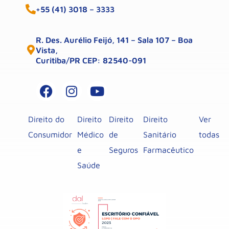
+55 (41) 3018 – 3333
R. Des. Aurélio Feijó, 141 – Sala 107 – Boa
Vista,
Curitiba/PR CEP: 82540-091
Direito do
Direito
Direito
Direito
Ver
Consumidor
Médico
de
Sanitário
todas
e
Seguros
Farmacêutico
Saúde