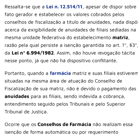
Ressalta-se que a
Lei n. 12.514/11
, apesar de dispor sobre
fato gerador e estabelecer os valores cobrados pelos
conselhos de fiscalização a título de anuidades, nada dispô
acerca da exigibilidade de anuidades de filiais sediadas na
mesma unidade federativa do estabelecimento
matriz
,
razão pela qual persiste a isenção garantida no art. 1º, §3º
da
Lei nº 6.994/1982
. Assim, não houve revogação tácita
nesse ponto, já que não há dispositivo conflitante.
Portanto, quando a
farmácia
matriz e suas filiais estivere
situadas na mesma área de atuação do Conselho de
Fiscalização de sua matriz, não é devido o pagamento das
anuidades
para as filiais, sendo indevida a cobrança,
entendimento seguido pelos Tribunais e pelo Superior
Tribunal de Justiça.
Ocorre que os
Conselhos de Farmácia
não realizam essa
isenção de forma automática ou por requerimento