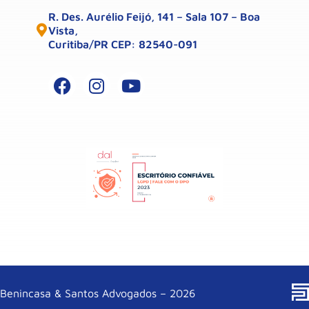
R. Des. Aurélio Feijó, 141 – Sala 107 – Boa
Vista,
Curitiba/PR CEP: 82540-091
Benincasa & Santos Advogados – 2026