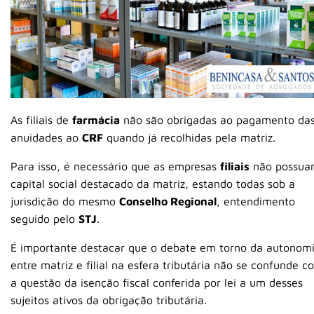
As filiais de
farmácia
não são obrigadas ao pagamento da
anuidades ao
CRF
quando já recolhidas pela matriz.
Para isso, é necessário que as empresas
filiais
não possua
capital social destacado da matriz, estando todas sob a
jurisdição do mesmo
Conselho Regional
, entendimento
seguido pelo
STJ
.
É importante destacar que o debate em torno da autonom
entre matriz e filial na esfera tributária não se confunde c
a questão da isenção fiscal conferida por lei a um desses
sujeitos ativos da obrigação tributária.