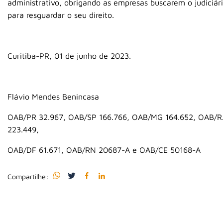
administrativo, obrigando as empresas buscarem o judiciár
para resguardar o seu direito.
Curitiba-PR, 01 de junho de 2023.
Flávio Mendes Benincasa
OAB/PR 32.967, OAB/SP 166.766, OAB/MG 164.652, OAB/R
223.449,
OAB/DF 61.671, OAB/RN 20687-A e OAB/CE 50168-A
Compartilhe: