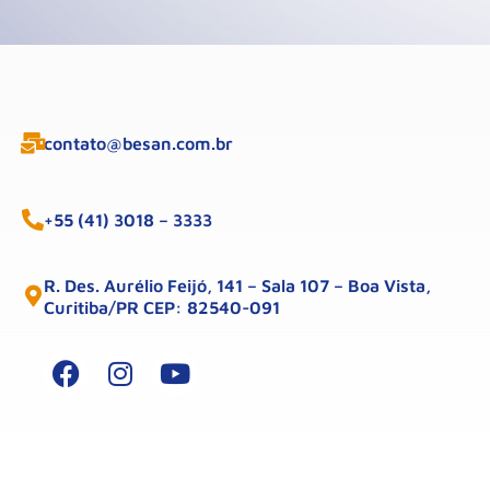
contato@besan.com.br
+55 (41) 3018 – 3333
R. Des. Aurélio Feijó, 141 – Sala 107 – Boa Vista,
Curitiba/PR CEP: 82540-091