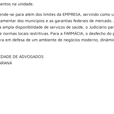
imentos na unidade.
tende-se para além dos limites da EMPRESA, servindo como u
ulamentar dos municípios e as garantias federais de mercado. A
a ampla disponibilidade de serviços de saúde, o Judiciário p
e normas locais restritivas. Para a FARMÁCIA, o desfecho do
tura em defesa de um ambiente de negócios moderno, dinâmic
IEDADE DE ADVOGADOS
PARANÁ