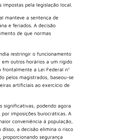
impostas pela legislação local.
nal manteve a sentença de
ana e feriados. A decisão
ndimento de que normas
endia restringir o funcionamento
 em outros horários a um rígido
 frontalmente a Lei Federal nº
do pelos magistrados, baseou-se
iras artificiais ao exercício de
 significativas, podendo agora
 por imposições burocráticas. A
maior conveniência à população,
isso, a decisão elimina o risco
l, proporcionando segurança