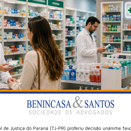
l de Justiça do Paraná (TJ-PR) proferiu decisão unânime favo