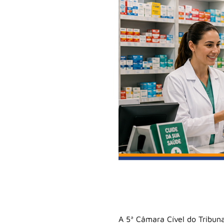
A 5ª Câmara Cível do Tribuna