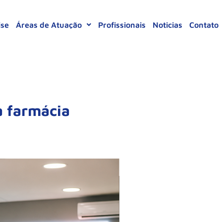
ise
Áreas de Atuação
Profissionais
Noticias
Contato
a farmácia