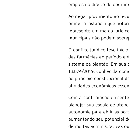
empresa o direito de operar 
Ao negar provimento ao recu
primeira instância que autor
representa um marco jurídic
municipais não podem sobrepo
O conflito jurídico teve iní
das farmácias ao período en
sistema de plantão. Em sua t
13.874/2019, conhecida como
no princípio constitucional d
atividades econômicas essen
Com a confirmação da senten
planejar sua escala de aten
autonomia para abrir as por
aumentando seu potencial de
de multas administrativas o