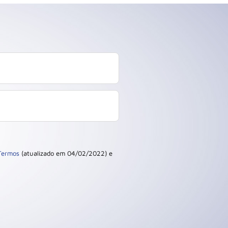
Termos
(atualizado em 04/02/2022) e