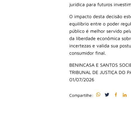
jurídica para futuros invest
O impacto desta decisão es
equilíbrio entre o poder reg
público é melhor servido pel
da liberdade econômica sobr
incertezas e valida sua pos
consumidor final.
BENINCASA E SANTOS SOC
TRIBUNAL DE JUSTIÇA DO 
01/07/2026
Compartilhe: