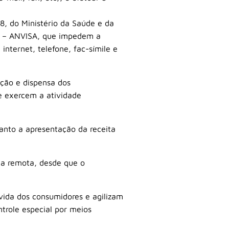
98, do Ministério da Saúde e da
ia – ANVISA, que impedem a
internet, telefone, fac-símile e
ação e dispensa dos
e exercem a atividade
anto a apresentação da receita
ia remota, desde que o
vida dos consumidores e agilizam
trole especial por meios