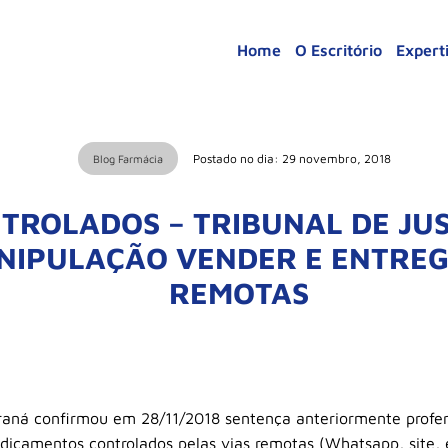
Home
O Escritório
Expert
Postado no dia: 29 novembro, 2018
Blog Farmácia
TROLADOS – TRIBUNAL DE JU
NIPULAÇÃO VENDER E ENTREG
REMOTAS
araná confirmou em 28/11/2018 sentença anteriormente profer
icamentos controlados pelas vias remotas (Whatsapp, site, e-