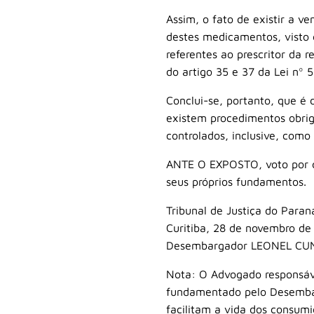
Assim, o fato de existir a 
destes medicamentos, visto q
referentes ao prescritor da 
do artigo 35 e 37 da Lei nº 5
Conclui-se, portanto, que é
existem procedimentos obrig
controlados, inclusive, como
ANTE O EXPOSTO, voto por qu
seus próprios fundamentos.
Tribunal de Justiça do Paran
Curitiba, 28 de novembro de
Desembargador LEONEL CU
Nota: O Advogado responsáve
fundamentado pelo Desembar
facilitam a vida dos consum