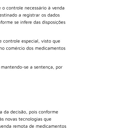
 o controle necessário à venda
estinado a registrar os dados
forme se infere das disposições
controle especial, visto que
s no comércio dos medicamentos
, mantendo-se a sentença, por
a da decisão, pois conforme
s novas tecnologias que
da venda remota de medicamentos