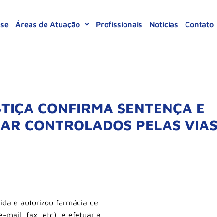
ise
Áreas de Atuação
Profissionais
Noticias
Contato
STIÇA CONFIRMA SENTENÇA E
AR CONTROLADOS PELAS VIA
ida e autorizou farmácia de
mail, fax, etc), e efetuar a