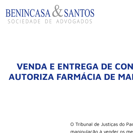
VENDA E ENTREGA DE CON
AUTORIZA FARMÁCIA DE MA
O Tribunal de Justiças do P
manipulação à vender os med