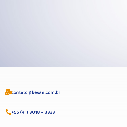
contato@besan.com.br
+55 (41) 3018 – 3333