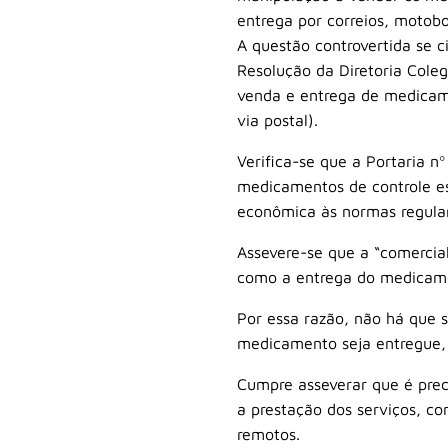
entrega por correios, motobo
A questão controvertida se c
Resolução da Diretoria Cole
venda e entrega de medicamen
via postal).
Verifica-se que a Portaria n
medicamentos de controle e
econômica às normas regula
Assevere-se que a “comercia
como a entrega do medicame
Por essa razão, não há que 
medicamento seja entregue, 
Cumpre asseverar que é prec
a prestação dos serviços, c
remotos.