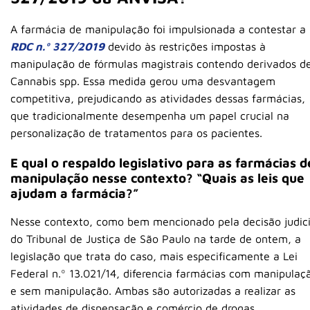
A farmácia de manipulação foi impulsionada a contestar a
RDC n.º 327/2019
devido às restrições impostas à
manipulação de fórmulas magistrais contendo derivados d
Cannabis spp. Essa medida gerou uma desvantagem
competitiva, prejudicando as atividades dessas farmácias,
que tradicionalmente desempenha um papel crucial na
personalização de tratamentos para os pacientes.
E qual o respaldo legislativo para as farmácias d
manipulação nesse contexto? “Quais as leis que
ajudam a farmácia?”
Nesse contexto, como bem mencionado pela decisão judici
do Tribunal de Justiça de São Paulo na tarde de ontem, a
legislação que trata do caso, mais especificamente a Lei
Federal n.º 13.021/14, diferencia farmácias com manipulaç
e sem manipulação. Ambas são autorizadas a realizar as
atividades de dispensação e comércio de drogas,