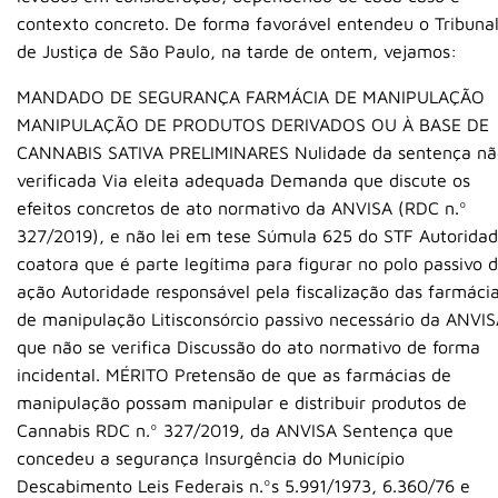
contexto concreto. De forma favorável entendeu o Tribuna
de Justiça de São Paulo, na tarde de ontem, vejamos:
MANDADO DE SEGURANÇA FARMÁCIA DE MANIPULAÇÃO
MANIPULAÇÃO DE PRODUTOS DERIVADOS OU À BASE DE
CANNABIS SATIVA PRELIMINARES Nulidade da sentença nã
verificada Via eleita adequada Demanda que discute os
efeitos concretos de ato normativo da ANVISA (RDC n.º
327/2019), e não lei em tese Súmula 625 do STF Autorida
coatora que é parte legítima para figurar no polo passivo 
ação Autoridade responsável pela fiscalização das farmáci
de manipulação Litisconsórcio passivo necessário da ANVI
que não se verifica Discussão do ato normativo de forma
incidental. MÉRITO Pretensão de que as farmácias de
manipulação possam manipular e distribuir produtos de
Cannabis RDC n.º 327/2019, da ANVISA Sentença que
concedeu a segurança Insurgência do Município
Descabimento Leis Federais n.ºs 5.991/1973, 6.360/76 e