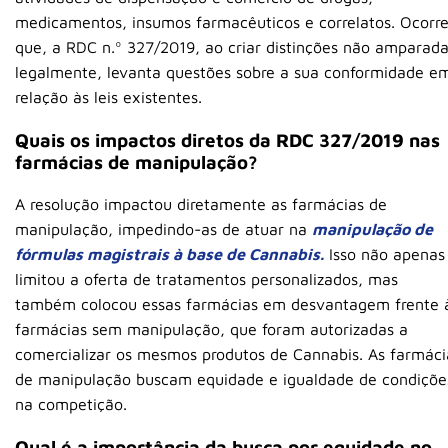
medicamentos, insumos farmacêuticos e correlatos. Ocorr
que, a RDC n.º 327/2019, ao criar distinções não amparad
legalmente, levanta questões sobre a sua conformidade e
relação às leis existentes.
Quais os impactos diretos da RDC 327/2019 nas
farmácias de manipulação?
A resolução impactou diretamente as farmácias de
manipulação, impedindo-as de atuar na
manipulação de
fórmulas magistrais à base de Cannabis.
Isso não apenas
limitou a oferta de tratamentos personalizados, mas
também colocou essas farmácias em desvantagem frente 
farmácias sem manipulação, que foram autorizadas a
comercializar os mesmos produtos de Cannabis. As farmáci
de manipulação buscam equidade e igualdade de condiçõe
na competição.
Qual é a importância da busca por equidade no