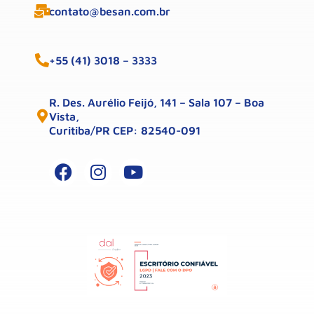
contato@besan.com.br
+55 (41) 3018 – 3333
R. Des. Aurélio Feijó, 141 – Sala 107 – Boa
Vista,
Curitiba/PR CEP: 82540-091